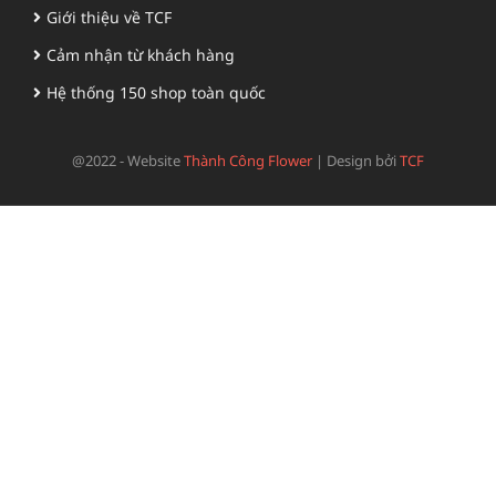
Giới thiệu về TCF
Cảm nhận từ khách hàng
Hệ thống 150 shop toàn quốc
@2022 - Website
Thành Công Flower
|
Design bởi
TCF