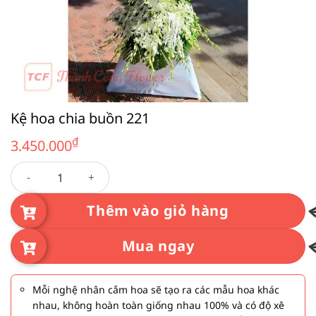
Kệ hoa chia buồn 221
₫
3.450.000
Kệ hoa chia buồn 221 số lượng
Thêm vào giỏ hàng
Mua ngay
Mỗi nghệ nhân cắm hoa sẽ tạo ra các mẫu hoa khác
nhau, không hoàn toàn giống nhau 100% và có độ xê