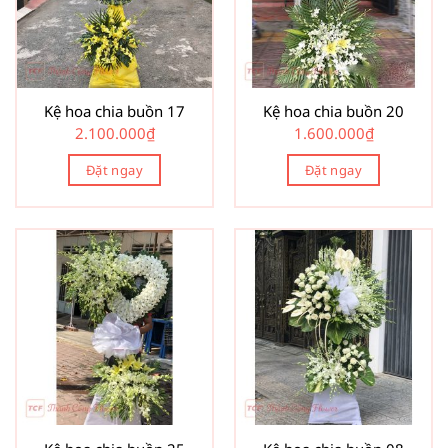
Kệ hoa chia buồn 17
Kệ hoa chia buồn 20
2.100.000
₫
1.600.000
₫
Đặt ngay
Đặt ngay