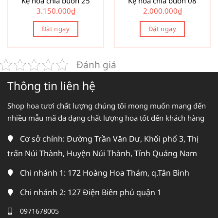
Kệ hoa chia buồn 25
Kệ hoa chia buồn 08
3.150.000
₫
2.000.000
₫
Đặt ngay
Đặt ngay
Đánh giá
Thông tin liên hệ
Shop hoa tươi chất lượng chúng tôi mong muốn mang đến
nhiều mẫu mã đa dạng chất lượng hoa tốt đến khách hàng
Cơ sở chính: Đường Trần Văn Dư, Khối phố 3, Thị
trấn Núi Thành, Huyện Núi Thành, Tỉnh Quảng Nam
Chi nhánh 1: 172 Hoàng Hoa Thám, q.Tân Bình
Chi nhánh 2: 127 Điện Biên phủ quận 1
0971678005