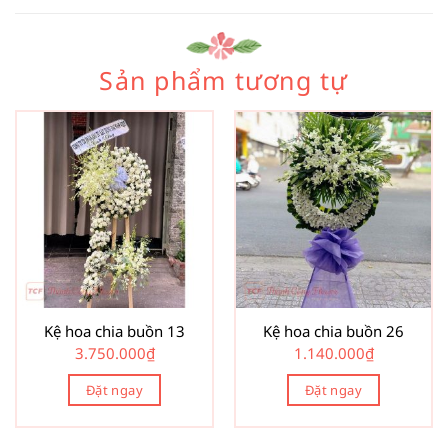
Sản phẩm tương tự
Kệ hoa chia buồn 13
Kệ hoa chia buồn 26
3.750.000
₫
1.140.000
₫
Đặt ngay
Đặt ngay