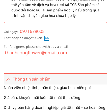
thể yên tâm về dịch vụ hoa tươi tại TCF. Sản phẩm sẽ
được đổi hoặc bù lại sản phẩm hợp lý nếu trong quá
trình vận chuyển giao hoa chưa hợp lý
0971678005
Gọi ngay:
Chat ngay để được tư vấn
For foreigners: please chat with us via email:
thanhcongflower@gmail.com
Thông tin sản phẩm
Nhân viên nhiệt tình, thân thiện, giao hoa miễn phí
Giá bán, khuyến mãi luôn tốt nhất thị trường
Dịch vụ bán hàng doanh nghiệp: giá tốt nhất – có hoa hồng