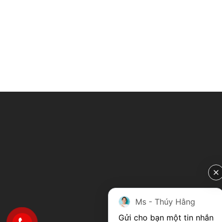
Ms - Thúy Hằng
Gửi cho bạn một tin nhắn