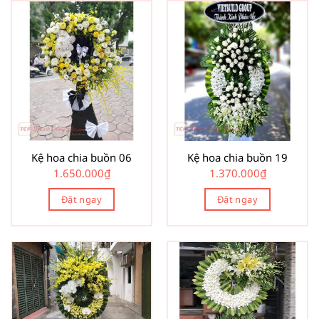
Kệ hoa chia buồn 06
Kệ hoa chia buồn 19
1.650.000
₫
1.370.000
₫
Đặt ngay
Đặt ngay