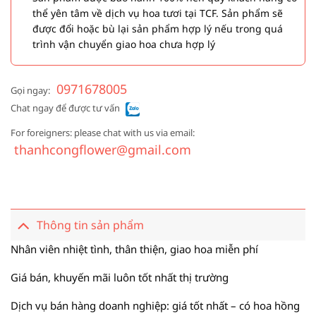
thể yên tâm về dịch vụ hoa tươi tại TCF. Sản phẩm sẽ
được đổi hoặc bù lại sản phẩm hợp lý nếu trong quá
trình vận chuyển giao hoa chưa hợp lý
0971678005
Gọi ngay:
Chat ngay để được tư vấn
For foreigners: please chat with us via email:
thanhcongflower@gmail.com
Thông tin sản phẩm
Nhân viên nhiệt tình, thân thiện, giao hoa miễn phí
Giá bán, khuyến mãi luôn tốt nhất thị trường
Dịch vụ bán hàng doanh nghiệp: giá tốt nhất – có hoa hồng