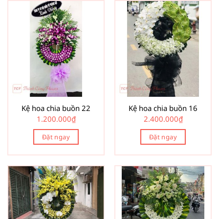
Kệ hoa chia buồn 22
Kệ hoa chia buồn 16
1.200.000
₫
2.400.000
₫
Đặt ngay
Đặt ngay