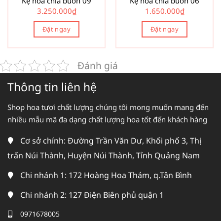
Kệ hoa chia buồn 09
Kệ hoa chia buồn 06
3.250.000
₫
1.650.000
₫
Đặt ngay
Đặt ngay
Đánh giá
Thông tin liên hệ
Shop hoa tươi chất lượng chúng tôi mong muốn mang đến
nhiều mẫu mã đa dạng chất lượng hoa tốt đến khách hàng
Cơ sở chính: Đường Trần Văn Dư, Khối phố 3, Thị
trấn Núi Thành, Huyện Núi Thành, Tỉnh Quảng Nam
Chi nhánh 1: 172 Hoàng Hoa Thám, q.Tân Bình
Chi nhánh 2: 127 Điện Biên phủ quận 1
0971678005