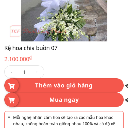
Kệ hoa chia buồn 07
₫
2.100.000
Kệ hoa chia buồn 07 số lượng
Thêm vào giỏ hàng
Mua ngay
Mỗi nghệ nhân cắm hoa sẽ tạo ra các mẫu hoa khác
nhau, không hoàn toàn giống nhau 100% và có độ xê