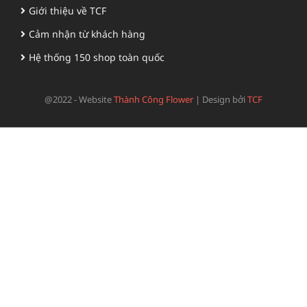
Giới thiệu về TCF
Cảm nhận từ khách hàng
Hệ thống 150 shop toàn quốc
@2022 - Website
Thành Công Flower
|
Design bởi
TCF