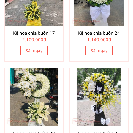
Kệ hoa chia buồn 17
Kệ hoa chia buồn 24
2.100.000
₫
1.140.000
₫
Đặt ngay
Đặt ngay