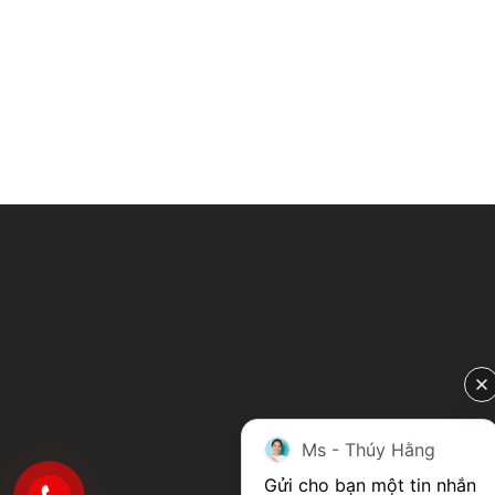
Ms - Thúy Hằng
Gửi cho bạn một tin nhắn