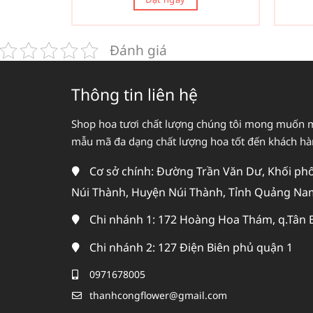
Đánh giá
Thông tin liên hệ
Shop hoa tươi chất lượng chúng tôi mong muốn 
mẫu mã đa dạng chất lượng hoa tốt đến khách h
Cơ sở chính: Đường Trần Văn Dư, Khối phố 
Núi Thành, Huyện Núi Thành, Tỉnh Quảng Na
Chi nhánh 1: 172 Hoàng Hoa Thám, q.Tân 
Chi nhánh 2: 127 Điện Biên phủ quận 1
0971678005
thanhcongflower@gmail.com