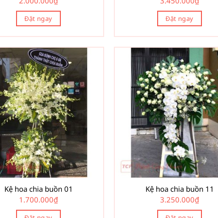
2.000.000
₫
3.450.000
₫
Đặt ngay
Đặt ngay
Kệ hoa chia buồn 01
Kệ hoa chia buồn 11
1.700.000
₫
3.250.000
₫
Đặt ngay
Đặt ngay