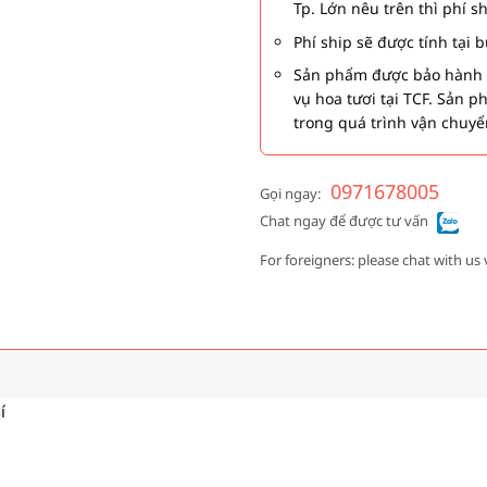
Tp. Lớn nêu trên thì phí s
Phí ship sẽ được tính tại
Sản phẩm được bảo hành 1
vụ hoa tươi tại TCF. Sản 
trong quá trình vận chuyể
0971678005
Gọi ngay:
Chat ngay để được tư vấn
For foreigners: please chat with us 
í