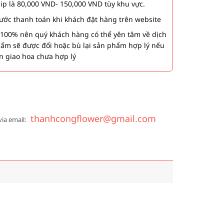
hip là 80,000 VND- 150,000 VND tùy khu vực.
 bước thanh toán khi khách đặt hàng trên website
00% nên quý khách hàng có thể yên tâm về dịch
phẩm sẽ được đổi hoặc bù lại sản phẩm hợp lý nếu
n giao hoa chưa hợp lý
thanhcongflower@gmail.com
via email: