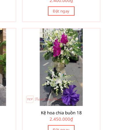
2.400.000
₫
Đặt ngay
Kệ hoa chia buồn 18
2.450.000
₫
Đặt ngay