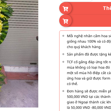
Th
Mỗi nghệ nhân cắm hoa sẽ
giống nhau 100% và có độ
cho quý khách hàng
Sản phẩm đã được tặng kè
TCF cố gắng đáp ứng tốt 
mùa không có loại hoa đó 
một số mùa hồ điệp cắt c
ứng hoa và giữ được form
có thể.
Đơn hàng sẽ được miễn ph
500,000 VND tại các thàn
giao ở Ngoại thành các kh
là 50,000 VND -80,000 VND