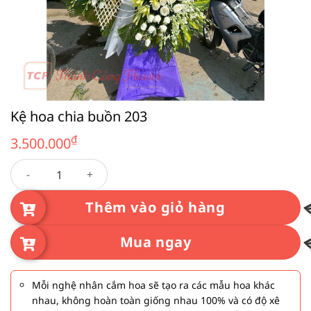
Kệ hoa chia buồn 203
₫
3.500.000
Kệ hoa chia buồn 203 số lượng
Thêm vào giỏ hàng
Mua ngay
Mỗi nghệ nhân cắm hoa sẽ tạo ra các mẫu hoa khác
nhau, không hoàn toàn giống nhau 100% và có độ xê