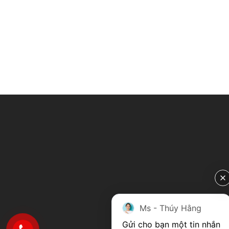
Ms - Thúy Hằng
Gửi cho bạn một tin nhắn