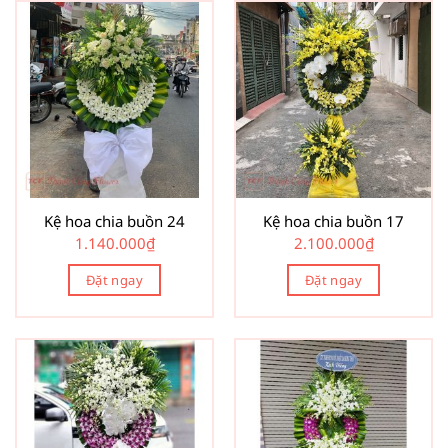
Kệ hoa chia buồn 24
Kệ hoa chia buồn 17
1.140.000
₫
2.100.000
₫
Đặt ngay
Đặt ngay