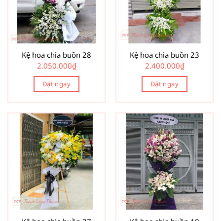
Kệ hoa chia buồn 28
Kệ hoa chia buồn 23
2.050.000
₫
2.400.000
₫
Đặt ngay
Đặt ngay