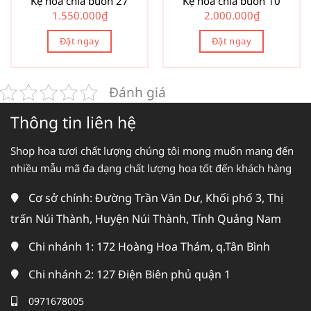
Kệ hoa chia buồn 27
Kệ hoa chia buồn 10
1.550.000
₫
2.000.000
₫
Đặt ngay
Đặt ngay
Đánh giá
Thông tin liên hệ
Shop hoa tươi chất lượng chúng tôi mong muốn mang đến
nhiều mẫu mã đa dạng chất lượng hoa tốt đến khách hàng
Cơ sở chính: Đường Trần Văn Dư, Khối phố 3, Thị
trấn Núi Thành, Huyện Núi Thành, Tỉnh Quảng Nam
Chi nhánh 1: 172 Hoàng Hoa Thám, q.Tân Bình
Chi nhánh 2: 127 Điện Biên phủ quận 1
0971678005