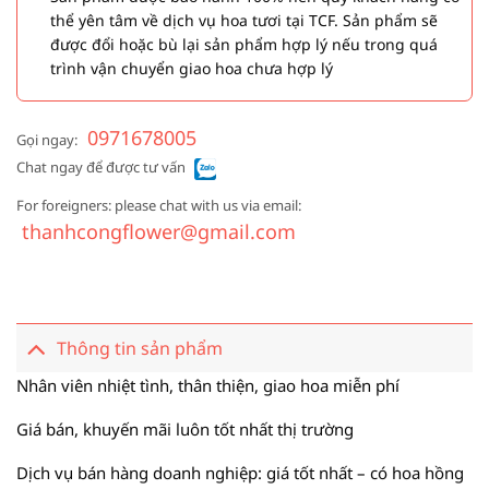
thể yên tâm về dịch vụ hoa tươi tại TCF. Sản phẩm sẽ
được đổi hoặc bù lại sản phẩm hợp lý nếu trong quá
trình vận chuyển giao hoa chưa hợp lý
0971678005
Gọi ngay:
Chat ngay để được tư vấn
For foreigners: please chat with us via email:
thanhcongflower@gmail.com
Thông tin sản phẩm
Nhân viên nhiệt tình, thân thiện, giao hoa miễn phí
Giá bán, khuyến mãi luôn tốt nhất thị trường
Dịch vụ bán hàng doanh nghiệp: giá tốt nhất – có hoa hồng