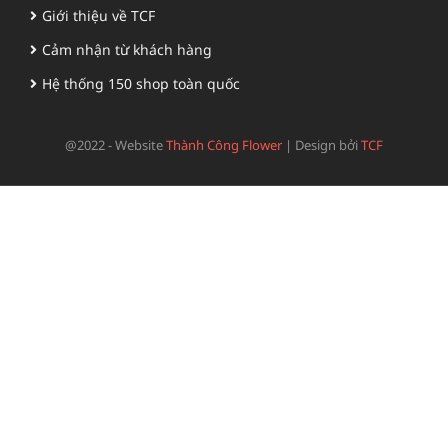
Giới thiệu về TCF
Cảm nhận từ khách hàng
Hệ thống 150 shop toàn quốc
@2022 - Website
Thành Công Flower
|
Design bởi
TCF