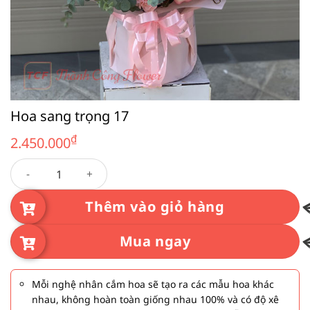
Hoa sang trọng 17
₫
2.450.000
Hoa sang trọng 17 số lượng
Thêm vào giỏ hàng
Mua ngay
Mỗi nghệ nhân cắm hoa sẽ tạo ra các mẫu hoa khác
nhau, không hoàn toàn giống nhau 100% và có độ xê