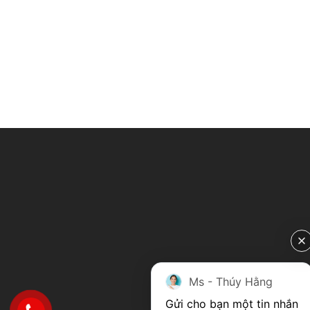
Ms - Thúy Hằng
Gửi cho bạn một tin nhắn