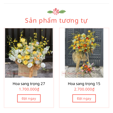
Sản phẩm tương tự
Hoa sang trọng 27
Hoa sang trọng 15
1.700.000
₫
2.700.000
₫
Đặt ngay
Đặt ngay