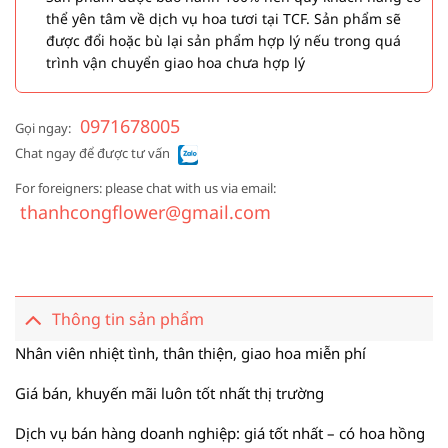
thể yên tâm về dịch vụ hoa tươi tại TCF. Sản phẩm sẽ
được đổi hoặc bù lại sản phẩm hợp lý nếu trong quá
trình vận chuyển giao hoa chưa hợp lý
0971678005
Gọi ngay:
Chat ngay để được tư vấn
For foreigners: please chat with us via email:
thanhcongflower@gmail.com
Thông tin sản phẩm
Nhân viên nhiệt tình, thân thiện, giao hoa miễn phí
Giá bán, khuyến mãi luôn tốt nhất thị trường
Dịch vụ bán hàng doanh nghiệp: giá tốt nhất – có hoa hồng