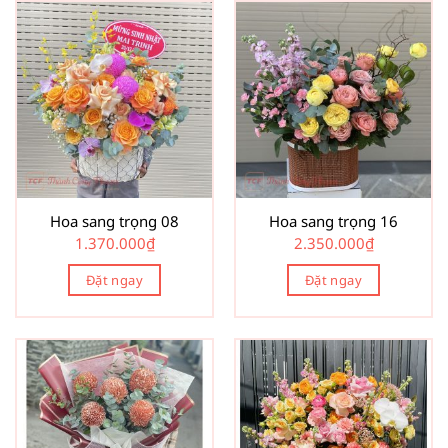
Hoa sang trọng 08
Hoa sang trọng 16
1.370.000
₫
2.350.000
₫
Đặt ngay
Đặt ngay