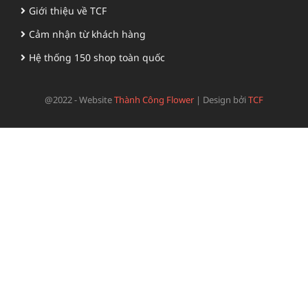
Giới thiệu về TCF
Cảm nhận từ khách hàng
Hệ thống 150 shop toàn quốc
@2022 - Website
Thành Công Flower
|
Design bởi
TCF