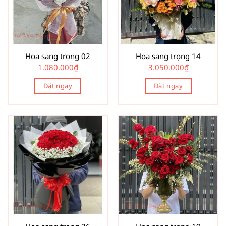
Hoa sang trọng 02
Hoa sang trọng 14
1.080.000
₫
3.050.000
₫
Đặt ngay
Đặt ngay