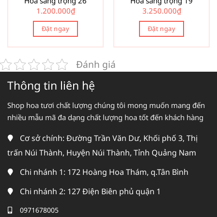
Hoa sang trọng 26
Hoa sang trọng 19
1.200.000
₫
3.250.000
₫
Đặt ngay
Đặt ngay
Đánh giá
Thông tin liên hệ
Shop hoa tươi chất lượng chúng tôi mong muốn mang đến
nhiều mẫu mã đa dạng chất lượng hoa tốt đến khách hàng
Cơ sở chính: Đường Trần Văn Dư, Khối phố 3, Thị
trấn Núi Thành, Huyện Núi Thành, Tỉnh Quảng Nam
Chi nhánh 1: 172 Hoàng Hoa Thám, q.Tân Bình
Chi nhánh 2: 127 Điện Biên phủ quận 1
0971678005