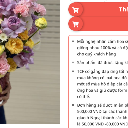
Th
Mỗi nghệ nhân cắm hoa sẽ
giống nhau 100% và có độ
cho quý khách hàng
Sản phẩm đã được tặng kè
TCF cố gắng đáp ứng tốt 
mùa không có loại hoa đó 
một số mùa hồ điệp cắt c
ứng hoa và giữ được form
có thể.
Đơn hàng sẽ được miễn ph
500,000 VND tại các thàn
giao ở Ngoại thành các kh
là 50,000 VND -80,000 VND