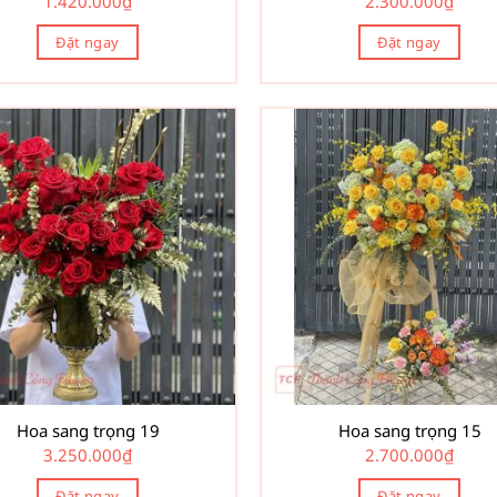
1.420.000
₫
2.300.000
₫
Đặt ngay
Đặt ngay
Hoa sang trọng 19
Hoa sang trọng 15
3.250.000
₫
2.700.000
₫
Đặt ngay
Đặt ngay