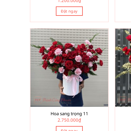
1.200.000
₫
Đặt ngay
Hoa sang trọng 11
2.750.000
₫
Đặt ngay