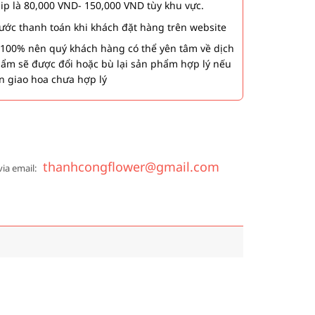
hip là 80,000 VND- 150,000 VND tùy khu vực.
 bước thanh toán khi khách đặt hàng trên website
00% nên quý khách hàng có thể yên tâm về dịch
phẩm sẽ được đổi hoặc bù lại sản phẩm hợp lý nếu
n giao hoa chưa hợp lý
thanhcongflower@gmail.com
via email: