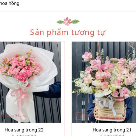
 hoa hồng
Sản phẩm tương tự
Hoa sang trọng 22
Hoa sang trọng 21