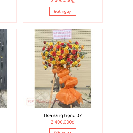
2.000.000
₫
Đặt ngay
Hoa sang trọng 07
2.400.000
₫
Đặt ngay