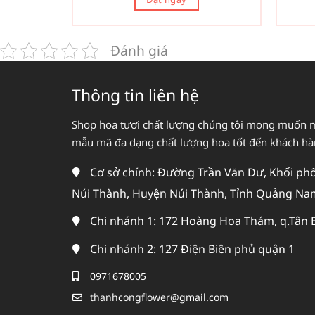
Đánh giá
Thông tin liên hệ
Shop hoa tươi chất lượng chúng tôi mong muốn 
mẫu mã đa dạng chất lượng hoa tốt đến khách h
Cơ sở chính: Đường Trần Văn Dư, Khối phố 
Núi Thành, Huyện Núi Thành, Tỉnh Quảng Na
Chi nhánh 1: 172 Hoàng Hoa Thám, q.Tân 
Chi nhánh 2: 127 Điện Biên phủ quận 1
0971678005
thanhcongflower@gmail.com