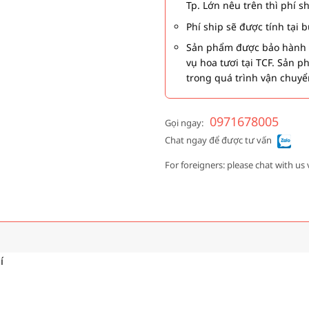
Tp. Lớn nêu trên thì phí s
Phí ship sẽ được tính tại
Sản phẩm được bảo hành 1
vụ hoa tươi tại TCF. Sản 
trong quá trình vận chuyể
0971678005
Gọi ngay:
Chat ngay để được tư vấn
For foreigners: please chat with us 
í