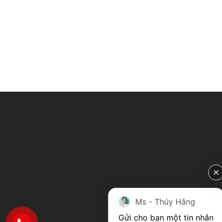
Ms - Thúy Hằng
Gửi cho bạn một tin nhắn