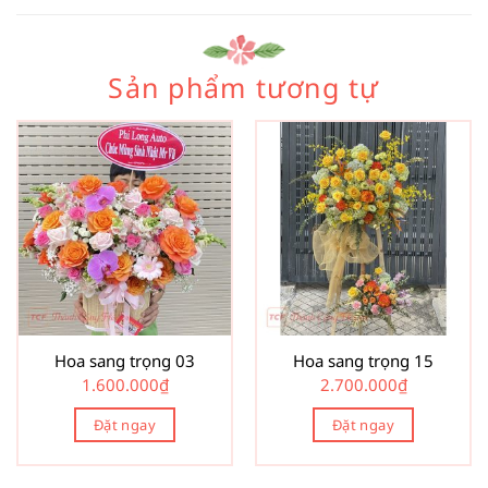
Sản phẩm tương tự
Hoa sang trọng 03
Hoa sang trọng 15
1.600.000
₫
2.700.000
₫
Đặt ngay
Đặt ngay