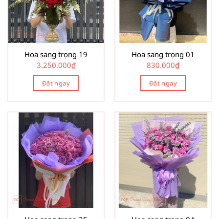
Hoa sang trọng 19
Hoa sang trọng 01
3.250.000
₫
830.000
₫
Đặt ngay
Đặt ngay