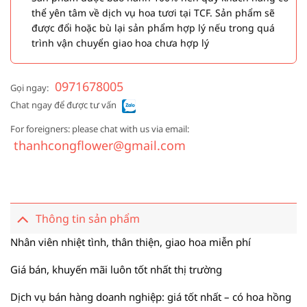
thể yên tâm về dịch vụ hoa tươi tại TCF. Sản phẩm sẽ
được đổi hoặc bù lại sản phẩm hợp lý nếu trong quá
trình vận chuyển giao hoa chưa hợp lý
0971678005
Gọi ngay:
Chat ngay để được tư vấn
For foreigners: please chat with us via email:
thanhcongflower@gmail.com
Thông tin sản phẩm
Nhân viên nhiệt tình, thân thiện, giao hoa miễn phí
Giá bán, khuyến mãi luôn tốt nhất thị trường
Dịch vụ bán hàng doanh nghiệp: giá tốt nhất – có hoa hồng