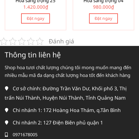
Hoa sang trọng 25
Hoa sang trọng 04
1.420.000
₫
980.000
₫
Đặt ngay
Đặt ngay
Đánh giá
Thông tin liên hệ
Shop hoa tươi chất lượng chúng tôi mong muốn mang đến
nhiều mẫu mã đa dạng chất lượng hoa tốt đến khách hàng
Cơ sở chính: Đường Trần Văn Dư, Khối phố 3, Thị
trấn Núi Thành, Huyện Núi Thành, Tỉnh Quảng Nam
Chi nhánh 1: 172 Hoàng Hoa Thám, q.Tân Bình
Chi nhánh 2: 127 Điện Biên phủ quận 1
0971678005