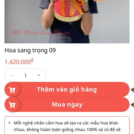
Hoa sang trọng 09
₫
1.420.000
Hoa sang trọng 09 số lượng
Thêm vào giỏ hàng
Mua ngay
Mỗi nghệ nhân cắm hoa sẽ tạo ra các mẫu hoa khác
nhau, không hoàn toàn giống nhau 100% và có độ xê