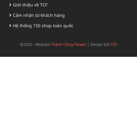
Giới thiệu về TCF
Cảm nhận từ khách hàng
Hệ thống 150 shop toàn quốc
@2022 - Website
Thành Công Flower
|
Design bởi
TCF