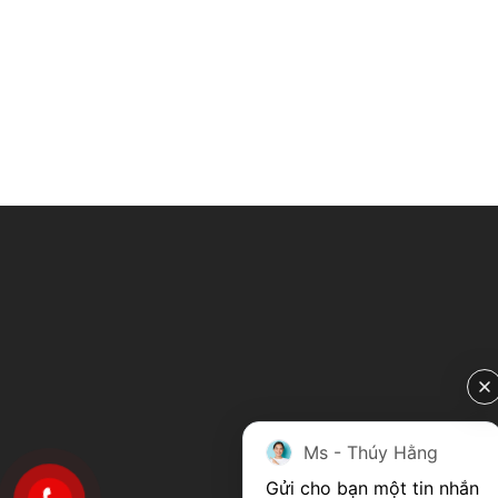
Ms - Thúy Hằng
Gửi cho bạn một tin nhắn