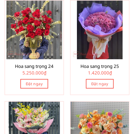
Hoa sang trọng 24
Hoa sang trọng 25
5.250.000
₫
1.420.000
₫
Đặt ngay
Đặt ngay