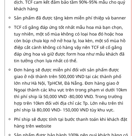
dịch. TCF cam kết đảm bảo tầm 90%-95% mẫu cho quý
khách hàng
Sản phẩm đã được tặng kèm miễn phí thiệp và banner
TCF cố gắng đáp ứng tốt nhất mẫu hoa mà bạn chọn,
tuy nhiên, một số mùa không có loại hoa đó hoặc hoa
còn búp chưa kịp nở nở hoa ly, loa kèn, một số mùa hồ
điệp cắt cành không có hàng vậy nên TCF sẽ cố gắng
đáp ứng hoa và giữ được form hoa như mẫu khách đã
tin tưởng chọn lựa nhất có thể.
Đơn hàng sẽ được miễn phí đối với sản phẩm được
giao ở nội thành trên 500,000 VND tại các thành phố
lớn như Hà Nội, TpHCM, Đà Nẵng. Đơn hàng giao ở
Ngoại thành các khu vực trên trong phạm vi dưới 10km
thì phí ship là 50,000 VND -80,000 VND. Trong trường
hợp trên 10km đối với địa chỉ các Tp. Lớn nêu trên thì
phí ship là 80,000 VND- 150,000 VND tùy khu vực.
Phí ship sẽ được tính tại bước thanh toán khi khách đặt
hàng trên website
Sản phẩm được bảo hành 100% nên quý khách hàng có