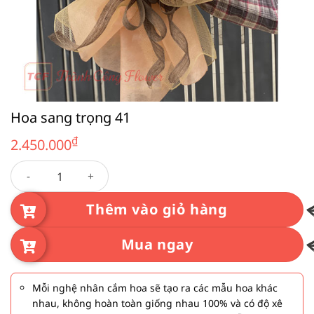
Hoa sang trọng 41
₫
2.450.000
Hoa sang trọng 41 số lượng
Thêm vào giỏ hàng
Mua ngay
Mỗi nghệ nhân cắm hoa sẽ tạo ra các mẫu hoa khác
nhau, không hoàn toàn giống nhau 100% và có độ xê