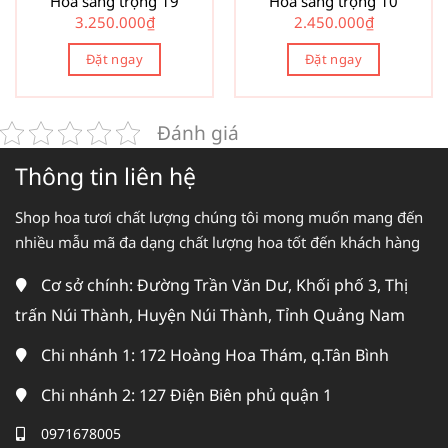
Hoa sang trọng 19
Hoa sang trọng 10
3.250.000
₫
2.450.000
₫
Đặt ngay
Đặt ngay
Đánh giá
Thông tin liên hệ
Shop hoa tươi chất lượng chúng tôi mong muốn mang đến
nhiều mẫu mã đa dạng chất lượng hoa tốt đến khách hàng
Cơ sở chính: Đường Trần Văn Dư, Khối phố 3, Thị
trấn Núi Thành, Huyện Núi Thành, Tỉnh Quảng Nam
Chi nhánh 1: 172 Hoàng Hoa Thám, q.Tân Bình
Chi nhánh 2: 127 Điện Biên phủ quận 1
0971678005