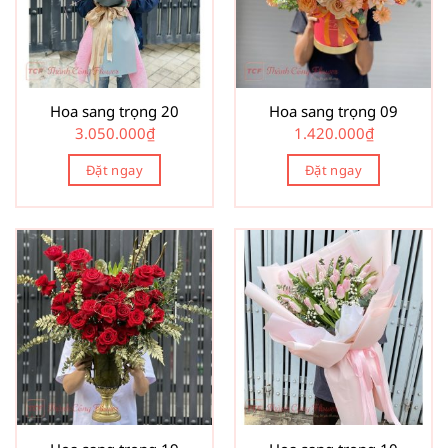
Hoa sang trọng 20
Hoa sang trọng 09
3.050.000
₫
1.420.000
₫
Đặt ngay
Đặt ngay