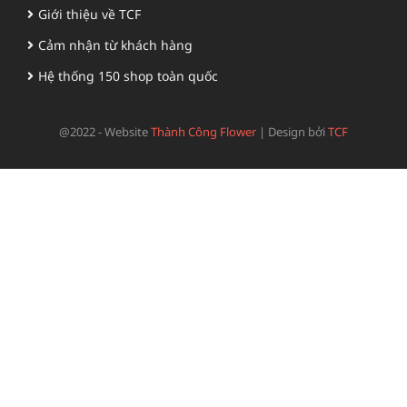
Giới thiệu về TCF
Cảm nhận từ khách hàng
Hệ thống 150 shop toàn quốc
@2022 - Website
Thành Công Flower
|
Design bởi
TCF