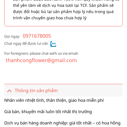
thể yên tâm về dịch vụ hoa tươi tại TCF. Sản phẩm sẽ
được đổi hoặc bù lại sản phẩm hợp lý nếu trong quá
trình vận chuyển giao hoa chưa hợp lý
0971678005
Gọi ngay:
Chat ngay để được tư vấn
For foreigners: please chat with us via email:
thanhcongflower@gmail.com
Thông tin sản phẩm
Nhân viên nhiệt tình, thân thiện, giao hoa miễn phí
Giá bán, khuyến mãi luôn tốt nhất thị trường
Dịch vụ bán hàng doanh nghiệp: giá tốt nhất – có hoa hồng