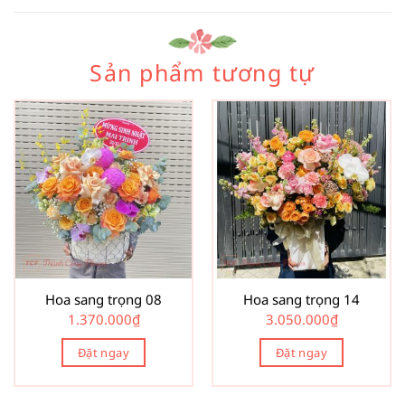
Sản phẩm tương tự
Hoa sang trọng 08
Hoa sang trọng 14
1.370.000
₫
3.050.000
₫
Đặt ngay
Đặt ngay