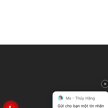
Ms - Thúy Hằng
Gửi cho bạn một tin nhắn