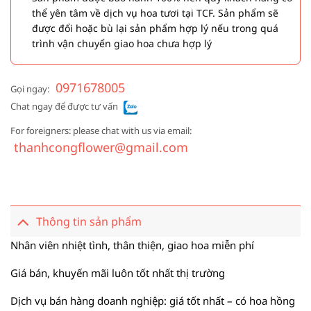
thể yên tâm về dịch vụ hoa tươi tại TCF. Sản phẩm sẽ
được đổi hoặc bù lại sản phẩm hợp lý nếu trong quá
trình vận chuyển giao hoa chưa hợp lý
0971678005
Gọi ngay:
Chat ngay để được tư vấn
For foreigners: please chat with us via email:
thanhcongflower@gmail.com
Thông tin sản phẩm
Nhân viên nhiệt tình, thân thiện, giao hoa miễn phí
Giá bán, khuyến mãi luôn tốt nhất thị trường
Dịch vụ bán hàng doanh nghiệp: giá tốt nhất – có hoa hồng