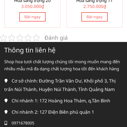
Hoa sang trọng 20
Hoa sang trọng 11
3.050.000
₫
2.750.000
₫
Đặt ngay
Đặt ngay
Đánh giá
Thông tin liên hệ
Shop hoa tươi chất lượng chúng tôi mong muốn mang đến
nhiều mẫu mã đa dạng chất lượng hoa tốt đến khách hàng
Cơ sở chính: Đường Trần Văn Dư, Khối phố 3, Thị
trấn Núi Thành, Huyện Núi Thành, Tỉnh Quảng Nam
Chi nhánh 1: 172 Hoàng Hoa Thám, q.Tân Bình
Chi nhánh 2: 127 Điện Biên phủ quận 1
0971678005