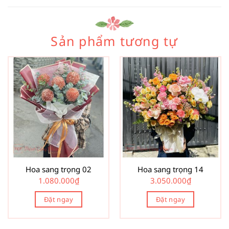
Sản phẩm tương tự
Hoa sang trọng 02
Hoa sang trọng 14
1.080.000
₫
3.050.000
₫
Đặt ngay
Đặt ngay