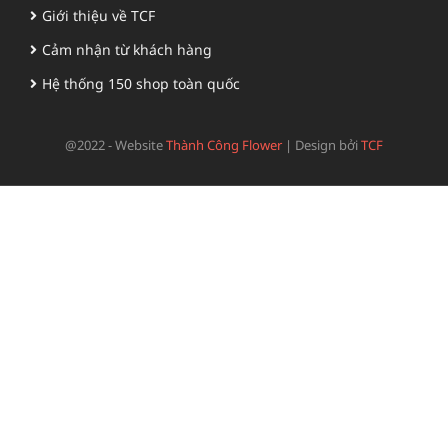
Giới thiệu về TCF
Cảm nhận từ khách hàng
Hệ thống 150 shop toàn quốc
@2022 - Website
Thành Công Flower
|
Design bởi
TCF