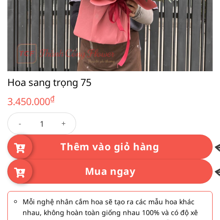
Hoa sang trọng 75
₫
3.450.000
Hoa sang trọng 75 số lượng
Thêm vào giỏ hàng
Mua ngay
Mỗi nghệ nhân cắm hoa sẽ tạo ra các mẫu hoa khác
nhau, không hoàn toàn giống nhau 100% và có độ xê