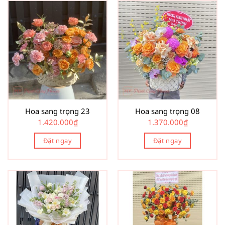
Hoa sang trọng 23
Hoa sang trọng 08
1.420.000
₫
1.370.000
₫
Đặt ngay
Đặt ngay