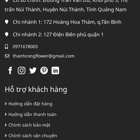
Cơ sở chính: Đường Trần Văn Dư, Khối phố 3, Thị
trấn Núi Thành, Huyện Núi Thành, Tỉnh Quảng Nam
Chi nhánh 1: 172 Hoàng Hoa Thám, q.Tân Bình
Chi nhánh 2: 127 Điện Biên phủ quận 1
0971678005
thanhcongflower@gmail.com
Hỗ trợ khách hàng
Hướng dẫn đặt hàng
Hướng dẫn thanh toán
Chính sách bảo mật
Chính sách vận chuyển