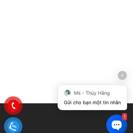
Ms - Thúy Hằng
Gửi cho bạn một tin nhắn
1