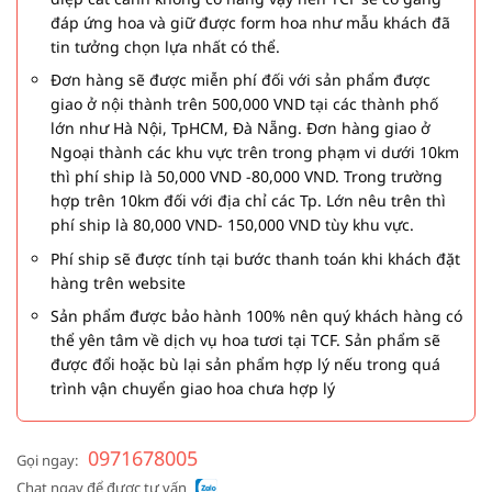
đáp ứng hoa và giữ được form hoa như mẫu khách đã
tin tưởng chọn lựa nhất có thể.
Đơn hàng sẽ được miễn phí đối với sản phẩm được
giao ở nội thành trên 500,000 VND tại các thành phố
lớn như Hà Nội, TpHCM, Đà Nẵng. Đơn hàng giao ở
Ngoại thành các khu vực trên trong phạm vi dưới 10km
thì phí ship là 50,000 VND -80,000 VND. Trong trường
hợp trên 10km đối với địa chỉ các Tp. Lớn nêu trên thì
phí ship là 80,000 VND- 150,000 VND tùy khu vực.
Phí ship sẽ được tính tại bước thanh toán khi khách đặt
hàng trên website
Sản phẩm được bảo hành 100% nên quý khách hàng có
thể yên tâm về dịch vụ hoa tươi tại TCF. Sản phẩm sẽ
được đổi hoặc bù lại sản phẩm hợp lý nếu trong quá
trình vận chuyển giao hoa chưa hợp lý
0971678005
Gọi ngay:
Chat ngay để được tư vấn