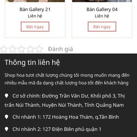
Bàn Gallery 21
Bàn Gallery 04
Liên hệ
Liên hệ
Đặt ngay
Đặt ngay
Đánh giá
Thông tin liên hệ
Shop hoa tươi chất lượng chúng tôi mong muốn mang đến
nhiều mẫu mã đa dạng chất lượng hoa tốt đến khách hàng
Cơ sở chính: Đường Trần Văn Dư, Khối phố 3, Thị
trấn Núi Thành, Huyện Núi Thành, Tỉnh Quảng Nam
Chi nhánh 1: 172 Hoàng Hoa Thám, q.Tân Bình
Chi nhánh 2: 127 Điện Biên phủ quận 1