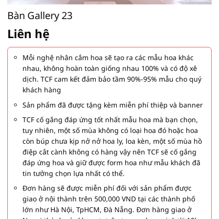
Bàn Gallery 23
Liên hệ
Mỗi nghệ nhân cắm hoa sẽ tạo ra các mẫu hoa khác
nhau, không hoàn toàn giống nhau 100% và có độ xê
dịch. TCF cam kết đảm bảo tầm 90%-95% mẫu cho quý
khách hàng
Sản phẩm đã được tặng kèm miễn phí thiệp và banner
TCF cố gắng đáp ứng tốt nhất mẫu hoa mà bạn chọn,
tuy nhiên, một số mùa không có loại hoa đó hoặc hoa
còn búp chưa kịp nở nở hoa ly, loa kèn, một số mùa hồ
điệp cắt cành không có hàng vậy nên TCF sẽ cố gắng
đáp ứng hoa và giữ được form hoa như mẫu khách đã
tin tưởng chọn lựa nhất có thể.
Đơn hàng sẽ được miễn phí đối với sản phẩm được
giao ở nội thành trên 500,000 VND tại các thành phố
lớn như Hà Nội, TpHCM, Đà Nẵng. Đơn hàng giao ở