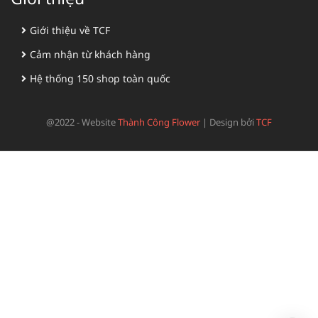
Giới thiệu về TCF
Cảm nhận từ khách hàng
Hệ thống 150 shop toàn quốc
@2022 - Website
Thành Công Flower
|
Design bởi
TCF