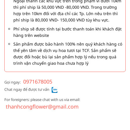
Ngoại thành các khu vực trên trong phạm vi dưới 10km
thì phí ship là 50,000 VND -80,000 VND. Trong trường
hợp trên 10km đối với địa chỉ các Tp. Lớn nêu trên thì
phí ship là 80,000 VND- 150,000 VND tùy khu vực.
Phí ship sẽ được tính tại bước thanh toán khi khách đặt
hàng trên website
Sản phẩm được bảo hành 100% nên quý khách hàng có
thể yên tâm về dịch vụ hoa tươi tại TCF. Sản phẩm sẽ
được đổi hoặc bù lại sản phẩm hợp lý nếu trong quá
trình vận chuyển giao hoa chưa hợp lý
0971678005
Gọi ngay:
Chat ngay để được tư vấn
For foreigners: please chat with us via email:
thanhcongflower@gmail.com