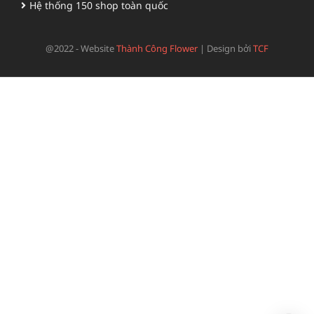
Hệ thống 150 shop toàn quốc
@2022 - Website
Thành Công Flower
|
Design bởi
TCF