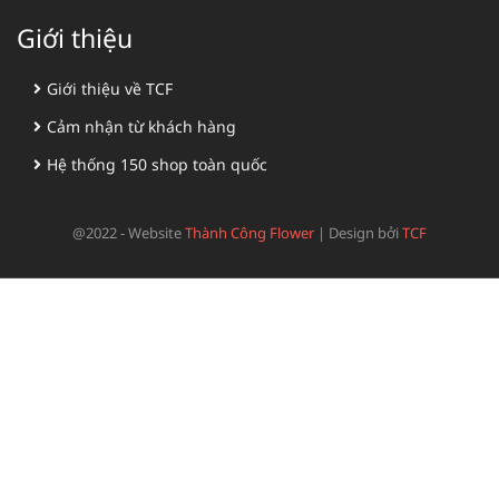
Giới thiệu
Giới thiệu về TCF
Cảm nhận từ khách hàng
Hệ thống 150 shop toàn quốc
@2022 - Website
Thành Công Flower
|
Design bởi
TCF