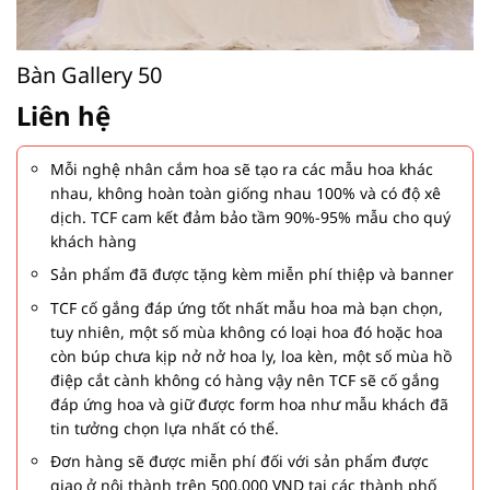
Bàn Gallery 50
Liên hệ
Mỗi nghệ nhân cắm hoa sẽ tạo ra các mẫu hoa khác
nhau, không hoàn toàn giống nhau 100% và có độ xê
dịch. TCF cam kết đảm bảo tầm 90%-95% mẫu cho quý
khách hàng
Sản phẩm đã được tặng kèm miễn phí thiệp và banner
TCF cố gắng đáp ứng tốt nhất mẫu hoa mà bạn chọn,
tuy nhiên, một số mùa không có loại hoa đó hoặc hoa
còn búp chưa kịp nở nở hoa ly, loa kèn, một số mùa hồ
điệp cắt cành không có hàng vậy nên TCF sẽ cố gắng
đáp ứng hoa và giữ được form hoa như mẫu khách đã
tin tưởng chọn lựa nhất có thể.
Đơn hàng sẽ được miễn phí đối với sản phẩm được
giao ở nội thành trên 500,000 VND tại các thành phố