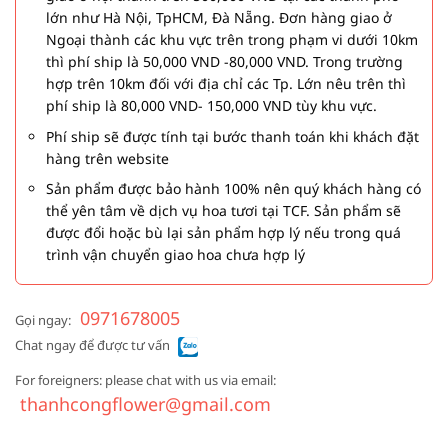
lớn như Hà Nội, TpHCM, Đà Nẵng. Đơn hàng giao ở
Ngoại thành các khu vực trên trong phạm vi dưới 10km
thì phí ship là 50,000 VND -80,000 VND. Trong trường
hợp trên 10km đối với địa chỉ các Tp. Lớn nêu trên thì
phí ship là 80,000 VND- 150,000 VND tùy khu vực.
Phí ship sẽ được tính tại bước thanh toán khi khách đặt
hàng trên website
Sản phẩm được bảo hành 100% nên quý khách hàng có
thể yên tâm về dịch vụ hoa tươi tại TCF. Sản phẩm sẽ
được đổi hoặc bù lại sản phẩm hợp lý nếu trong quá
trình vận chuyển giao hoa chưa hợp lý
0971678005
Gọi ngay:
Chat ngay để được tư vấn
For foreigners: please chat with us via email:
thanhcongflower@gmail.com