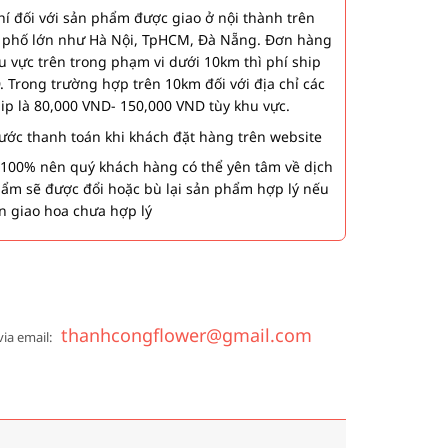
í đối với sản phẩm được giao ở nội thành trên
h phố lớn như Hà Nội, TpHCM, Đà Nẵng. Đơn hàng
u vực trên trong phạm vi dưới 10km thì phí ship
. Trong trường hợp trên 10km đối với địa chỉ các
hip là 80,000 VND- 150,000 VND tùy khu vực.
 bước thanh toán khi khách đặt hàng trên website
00% nên quý khách hàng có thể yên tâm về dịch
phẩm sẽ được đổi hoặc bù lại sản phẩm hợp lý nếu
n giao hoa chưa hợp lý
thanhcongflower@gmail.com
via email: