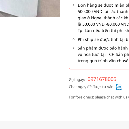
Đơn hàng sẽ được miễn ph
500,000 VND tại các thàn
giao ở Ngoại thành các kh
là 50,000 VND -80,000 VND
Tp. Lớn nêu trên thì phí s
Phí ship sẽ được tính tại
Sản phẩm được bảo hành 1
vụ hoa tươi tại TCF. Sản 
trong quá trình vận chuyể
0971678005
Gọi ngay:
Chat ngay để được tư vấn
For foreigners: please chat with us 