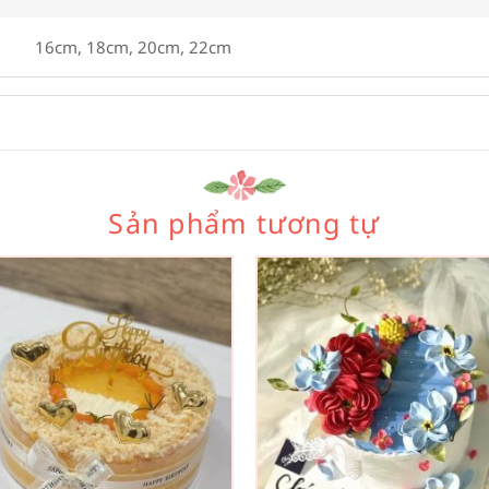
16cm, 18cm, 20cm, 22cm
Sản phẩm tương tự