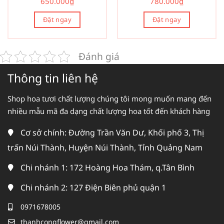
650.000
₫
780.000
₫
Đặt ngay
Đặt ngay
Đánh giá
Thông tin liên hệ
Shop hoa tươi chất lượng chúng tôi mong muốn mang đến
nhiều mẫu mã đa dạng chất lượng hoa tốt đến khách hàng
Cơ sở chính: Đường Trần Văn Dư, Khối phố 3, Thị
trấn Núi Thành, Huyện Núi Thành, Tỉnh Quảng Nam
Chi nhánh 1: 172 Hoàng Hoa Thám, q.Tân Bình
Chi nhánh 2: 127 Điện Biên phủ quận 1
0971678005
thanhcongflower@gmail.com