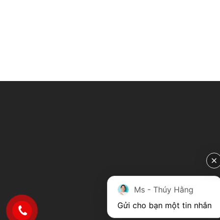
Ms - Thúy Hằng
Gửi cho bạn một tin nhắn