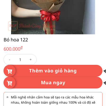
Bó hoa 122
₫
600.000
Bó hoa 122 số lượng
Thêm vào giỏ hàng
Mua ngay
Mỗi nghệ nhân cắm hoa sẽ tạo ra các mẫu hoa khác
nhau, không hoàn toàn giống nhau 100% và có độ xê