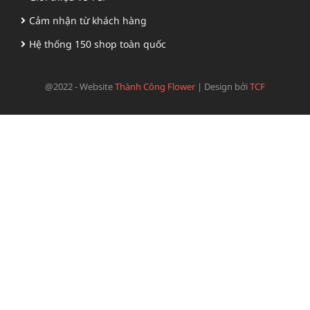
Cảm nhận từ khách hàng
Hệ thống 150 shop toàn quốc
@2022 - Website
Thành Công Flower
|
Design bởi
TCF