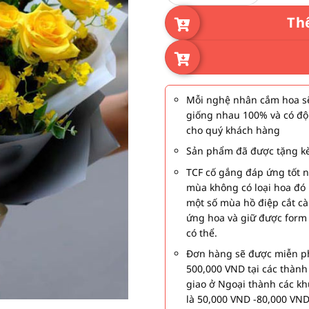
Th
Mỗi nghệ nhân cắm hoa sẽ
giống nhau 100% và có độ
cho quý khách hàng
Sản phẩm đã được tặng kè
TCF cố gắng đáp ứng tốt 
mùa không có loại hoa đó 
một số mùa hồ điệp cắt c
ứng hoa và giữ được form
có thể.
Đơn hàng sẽ được miễn ph
500,000 VND tại các thàn
giao ở Ngoại thành các kh
là 50,000 VND -80,000 VND