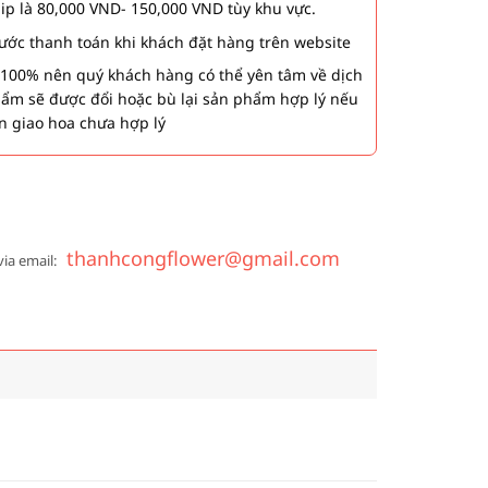
hip là 80,000 VND- 150,000 VND tùy khu vực.
 bước thanh toán khi khách đặt hàng trên website
00% nên quý khách hàng có thể yên tâm về dịch
phẩm sẽ được đổi hoặc bù lại sản phẩm hợp lý nếu
n giao hoa chưa hợp lý
thanhcongflower@gmail.com
via email: