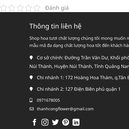
Đánh giá
Thông tin liên hệ
Shop hoa tươi chất lượng chúng tôi mong muốn 
mẫu mã đa dạng chất lượng hoa tốt đến khách h
Cơ sở chính: Đường Trần Văn Dư, Khối phố 
Núi Thành, Huyện Núi Thành, Tỉnh Quảng Na
Chi nhánh 1: 172 Hoàng Hoa Thám, q.Tân 
Chi nhánh 2: 127 Điện Biên phủ quận 1
0971678005
thanhcongflower@gmail.com