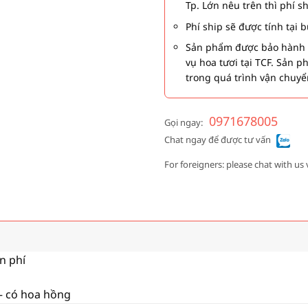
Tp. Lớn nêu trên thì phí s
Phí ship sẽ được tính tại
Sản phẩm được bảo hành 1
vụ hoa tươi tại TCF. Sản 
trong quá trình vận chuyể
0971678005
Gọi ngay:
Chat ngay để được tư vấn
For foreigners: please chat with us 
ễn phí
 – có hoa hồng