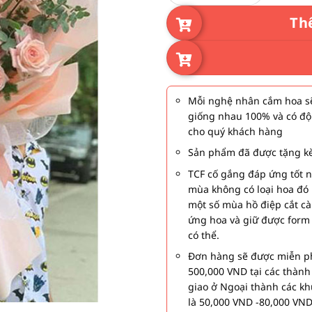
Th
Mỗi nghệ nhân cắm hoa sẽ
giống nhau 100% và có độ
cho quý khách hàng
Sản phẩm đã được tặng kè
TCF cố gắng đáp ứng tốt 
mùa không có loại hoa đó 
một số mùa hồ điệp cắt c
ứng hoa và giữ được form
có thể.
Đơn hàng sẽ được miễn ph
500,000 VND tại các thàn
giao ở Ngoại thành các kh
là 50,000 VND -80,000 VND