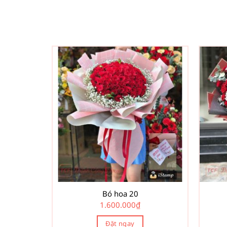
Bó hoa 20
1.600.000
₫
Đặt ngay