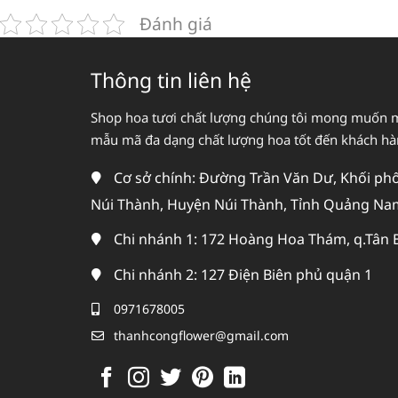
Đánh giá
Thông tin liên hệ
Shop hoa tươi chất lượng chúng tôi mong muốn 
mẫu mã đa dạng chất lượng hoa tốt đến khách h
Cơ sở chính: Đường Trần Văn Dư, Khối phố 
Núi Thành, Huyện Núi Thành, Tỉnh Quảng Na
Chi nhánh 1: 172 Hoàng Hoa Thám, q.Tân 
Chi nhánh 2: 127 Điện Biên phủ quận 1
0971678005
thanhcongflower@gmail.com