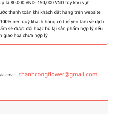
hip là 80,000 VND- 150,000 VND tùy khu vực.
 bước thanh toán khi khách đặt hàng trên website
00% nên quý khách hàng có thể yên tâm về dịch
phẩm sẽ được đổi hoặc bù lại sản phẩm hợp lý nếu
n giao hoa chưa hợp lý
thanhcongflower@gmail.com
via email: