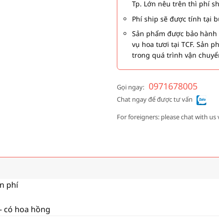
Tp. Lớn nêu trên thì phí s
Phí ship sẽ được tính tại
Sản phẩm được bảo hành 1
vụ hoa tươi tại TCF. Sản 
trong quá trình vận chuyể
0971678005
Gọi ngay:
Chat ngay để được tư vấn
For foreigners: please chat with us 
ễn phí
 – có hoa hồng