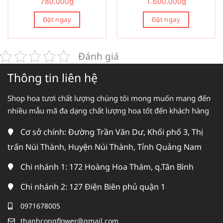
780.000
₫
1.600.000
₫
Đặt ngay
Đặt ngay
Đánh giá
Thông tin liên hệ
Shop hoa tươi chất lượng chúng tôi mong muốn mang đến
nhiều mẫu mã đa dạng chất lượng hoa tốt đến khách hàng
Cơ sở chính: Đường Trần Văn Dư, Khối phố 3, Thị
trấn Núi Thành, Huyện Núi Thành, Tỉnh Quảng Nam
Chi nhánh 1: 172 Hoàng Hoa Thám, q.Tân Bình
Chi nhánh 2: 127 Điện Biên phủ quận 1
0971678005
thanhcongflower@gmail.com