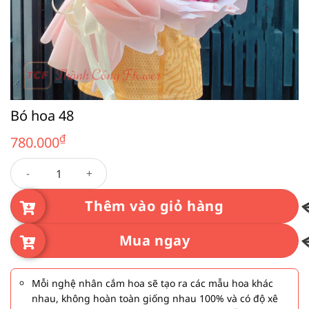
Bó hoa 48
₫
780.000
Bó hoa 48 số lượng
Thêm vào giỏ hàng
Mua ngay
Mỗi nghệ nhân cắm hoa sẽ tạo ra các mẫu hoa khác
nhau, không hoàn toàn giống nhau 100% và có độ xê