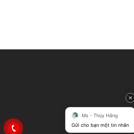
Ms - Thúy Hằng
Gửi cho bạn một tin nhắn