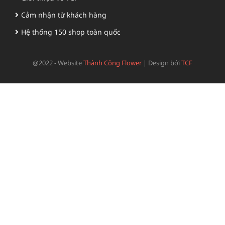
Cảm nhận từ khách hàng
Hệ thống 150 shop toàn quốc
@2022 - Website
Thành Công Flower
|
Design bởi
TCF