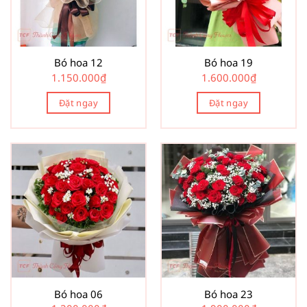
Bó hoa 12
Bó hoa 19
1.150.000
₫
1.600.000
₫
Đặt ngay
Đặt ngay
Bó hoa 06
Bó hoa 23