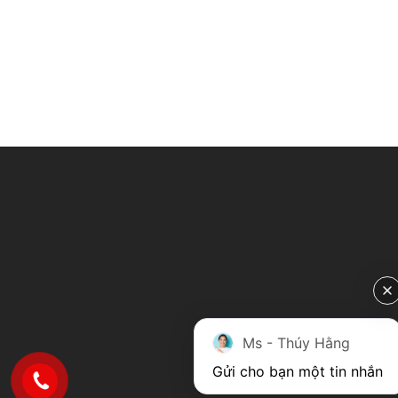
Ms - Thúy Hằng
Gửi cho bạn một tin nhắn