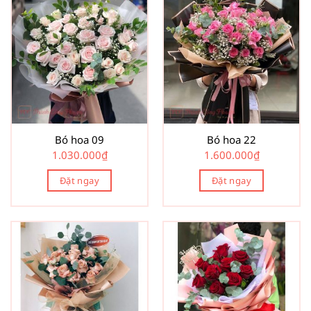
Bó hoa 09
Bó hoa 22
1.030.000
₫
1.600.000
₫
Đặt ngay
Đặt ngay