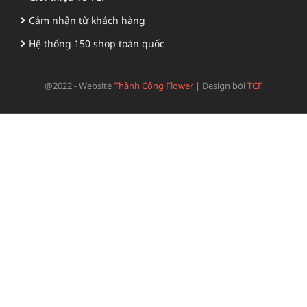
Cảm nhận từ khách hàng
Hệ thống 150 shop toàn quốc
@2022 - Website
Thành Công Flower
|
Design bởi
TCF