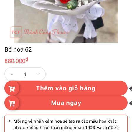
Bó hoa 62
₫
880.000
Bó hoa 62 số lượng
Thêm vào giỏ hàng
Mua ngay
Mỗi nghệ nhân cắm hoa sẽ tạo ra các mẫu hoa khác
nhau, không hoàn toàn giống nhau 100% và có độ xê