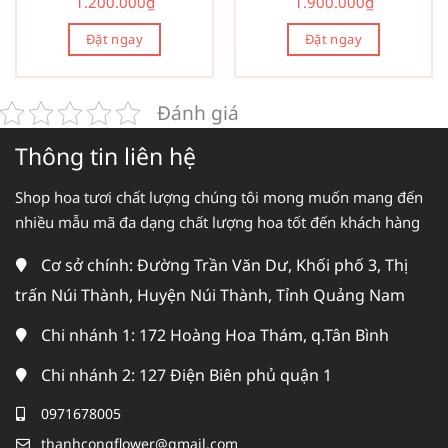
1.200.000
₫
1.900.000
₫
Đặt ngay
Đặt ngay
Đánh giá
Thông tin liên hệ
Shop hoa tươi chất lượng chúng tôi mong muốn mang đến
nhiều mẫu mã đa dạng chất lượng hoa tốt đến khách hàng
Cơ sở chính: Đường Trần Văn Dư, Khối phố 3, Thị
trấn Núi Thành, Huyện Núi Thành, Tỉnh Quảng Nam
Chi nhánh 1: 172 Hoàng Hoa Thám, q.Tân Bình
Chi nhánh 2: 127 Điện Biên phủ quận 1
0971678005
thanhcongflower@gmail.com