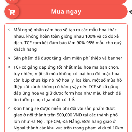
Mua ngay
Mỗi nghệ nhân cắm hoa sẽ tạo ra các mẫu hoa khác
nhau, không hoàn toàn giống nhau 100% và có độ xê
dịch. TCF cam kết đảm bảo tầm 90%-95% mẫu cho quý
khách hàng
Sản phẩm đã được tặng kèm miễn phí thiệp và banner
TCF cố gắng đáp ứng tốt nhất mẫu hoa mà bạn chọn,
tuy nhiên, một số mùa không có loại hoa đó hoặc hoa
còn búp chưa kịp nở nở hoa ly, loa kèn, một số mùa hồ
điệp cắt cành không có hàng vậy nên TCF sẽ cố gắng
đáp ứng hoa và giữ được form hoa như mẫu khách đã
tin tưởng chọn lựa nhất có thể.
Đơn hàng sẽ được miễn phí đối với sản phẩm được
giao ở nội thành trên 500,000 VND tại các thành phố
lớn như Hà Nội, TpHCM, Đà Nẵng. Đơn hàng giao ở
Ngoại thành các khu vực trên trong phạm vi dưới 10km