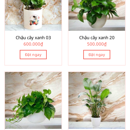
Chậu cây xanh 03
Chậu cây xanh 20
600.000
₫
500.000
₫
Đặt ngay
Đặt ngay