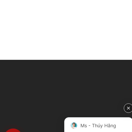
Ms - Thúy Hằng