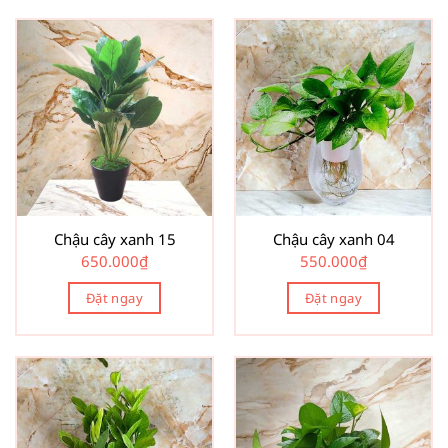
Chậu cây xanh 15
Chậu cây xanh 04
650.000
₫
550.000
₫
Đặt ngay
Đặt ngay