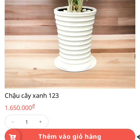
Chậu cây xanh 123
₫
1.650.000
Chậu cây xanh 123 số lượng
Thêm vào giỏ hàng