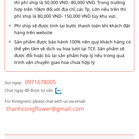
thì phí ship là 50,000 VND -80,000 VND. Trong trường
hợp trên 10km đối với địa chỉ các Tp. Lớn nêu trên thì
phí ship là 80,000 VND- 150,000 VND tùy khu vực.
Phí ship sẽ được tính tại bước thanh toán khi khách đặt
hàng trên website
Sản phẩm được bảo hành 100% nên quý khách hàng có
thể yên tâm về dịch vụ hoa tươi tại TCF. Sản phẩm sẽ
được đổi hoặc bù lại sản phẩm hợp lý nếu trong quá
trình vận chuyển giao hoa chưa hợp lý
0971678005
Gọi ngay:
Chat ngay để được tư vấn
For foreigners: please chat with us via email:
thanhcongflower@gmail.com