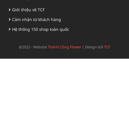
Giới thiệu về TCF
Cảm nhận từ khách hàng
Hệ thống 150 shop toàn quốc
@2022 - Website
Thành Công Flower
|
Design bởi
TCF