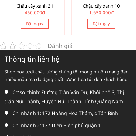
Chậu cây xanh 21
Chậu cây xanh 10
450.000
₫
1.650.000
₫
Đặt ngay
Đặt ngay
Đánh giá
Thông tin liên hệ
Shop hoa tươi chất lượng chúng tôi mong muốn mang đến
nhiều mẫu mã đa dạng chất lượng hoa tốt đến khách hàng
Cơ sở chính: Đường Trần Văn Dư, Khối phố 3, Thị
trấn Núi Thành, Huyện Núi Thành, Tỉnh Quảng Nam
Chi nhánh 1: 172 Hoàng Hoa Thám, q.Tân Bình
Chi nhánh 2: 127 Điện Biên phủ quận 1