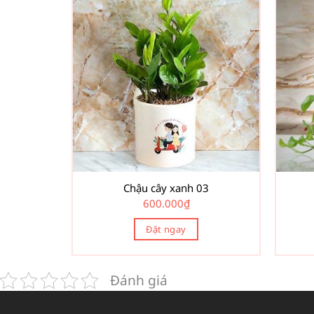
Chậu cây xanh 03
600.000
₫
Đặt ngay
Đánh giá