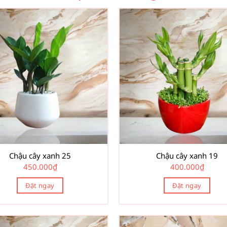
Chậu cây xanh 25
Chậu cây xanh 19
450.000
₫
400.000
₫
Đặt ngay
Đặt ngay