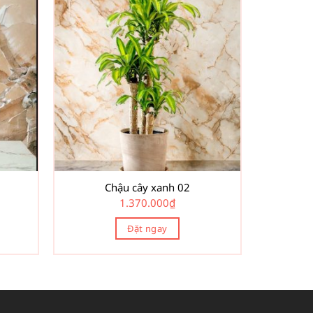
Chậu cây xanh 02
1.370.000
₫
Đặt ngay