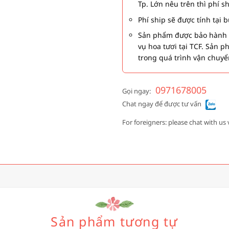
Tp. Lớn nêu trên thì phí s
Phí ship sẽ được tính tại
Sản phẩm được bảo hành 1
vụ hoa tươi tại TCF. Sản 
trong quá trình vận chuyể
0971678005
Gọi ngay:
Chat ngay để được tư vấn
For foreigners: please chat with us 
Sản phẩm tương tự