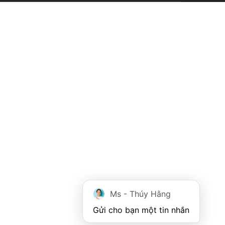
Ms - Thúy Hằng
Gửi cho bạn một tin nhắn