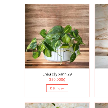
Chậu cây xanh 29
350.000
₫
Đặt ngay