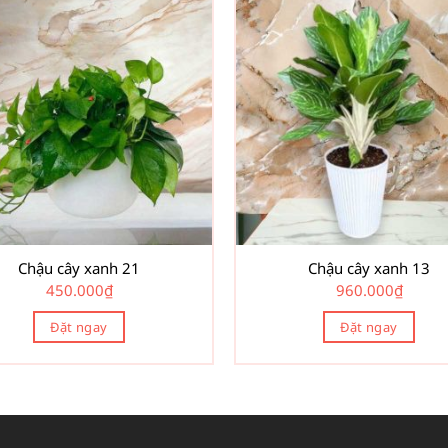
Chậu cây xanh 21
Chậu cây xanh 13
450.000
₫
960.000
₫
Đặt ngay
Đặt ngay