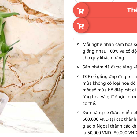
Th
Mỗi nghệ nhân cắm hoa sẽ
giống nhau 100% và có độ
cho quý khách hàng
Sản phẩm đã được tặng kè
TCF cố gắng đáp ứng tốt 
mùa không có loại hoa đó 
một số mùa hồ điệp cắt c
ứng hoa và giữ được form
có thể.
Đơn hàng sẽ được miễn ph
500,000 VND tại các thàn
giao ở Ngoại thành các kh
là 50,000 VND -80,000 VND