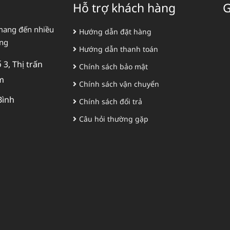
Hỗ trợ khách hàng
G
mang đến nhiều
Hướng dẫn đặt hàng
àng
Hướng dẫn thanh toán
3, Thị trấn
Chính sách bảo mật
m
Chính sách vận chuyển
Bình
Chính sách đổi trả
Câu hỏi thường gặp