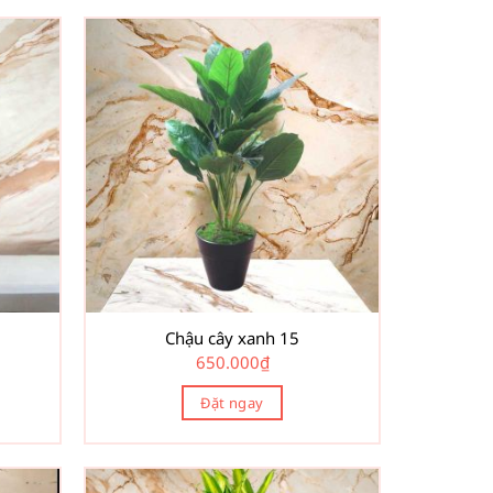
Chậu cây xanh 15
650.000
₫
Đặt ngay