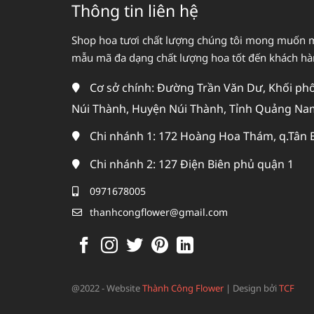
Thông tin liên hệ
Shop hoa tươi chất lượng chúng tôi mong muốn 
mẫu mã đa dạng chất lượng hoa tốt đến khách h
Cơ sở chính: Đường Trần Văn Dư, Khối phố 
Núi Thành, Huyện Núi Thành, Tỉnh Quảng Na
Chi nhánh 1: 172 Hoàng Hoa Thám, q.Tân 
Chi nhánh 2: 127 Điện Biên phủ quận 1
0971678005
thanhcongflower@gmail.com
@2022 - Website
Thành Công Flower
|
Design bởi
TCF