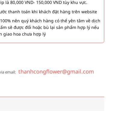
hip là 80,000 VND- 150,000 VND tùy khu vực.
 bước thanh toán khi khách đặt hàng trên website
00% nên quý khách hàng có thể yên tâm về dịch
phẩm sẽ được đổi hoặc bù lại sản phẩm hợp lý nếu
n giao hoa chưa hợp lý
thanhcongflower@gmail.com
via email: