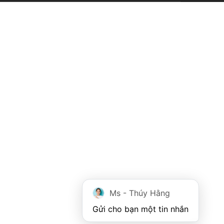
Ms - Thúy Hằng
Gửi cho bạn một tin nhắn