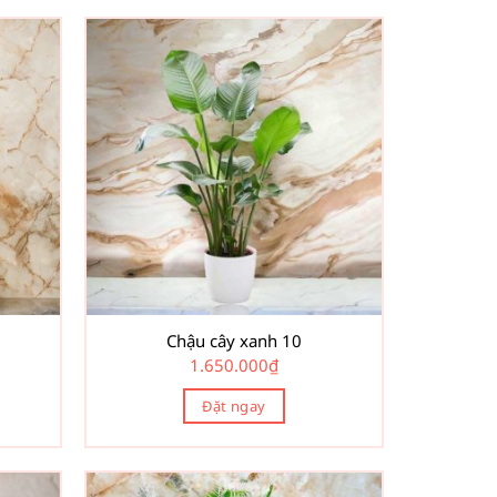
Chậu cây xanh 10
1.650.000
₫
Đặt ngay