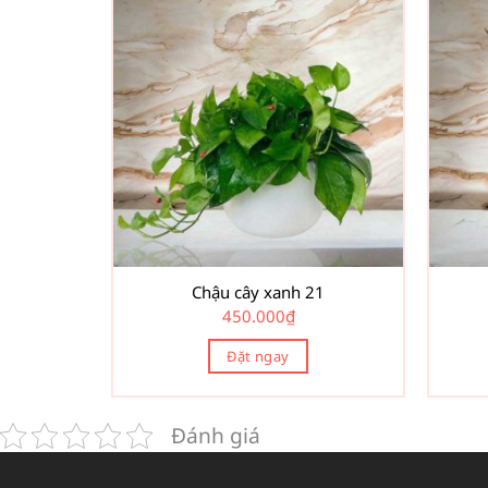
Chậu cây xanh 21
450.000
₫
Đặt ngay
Đánh giá