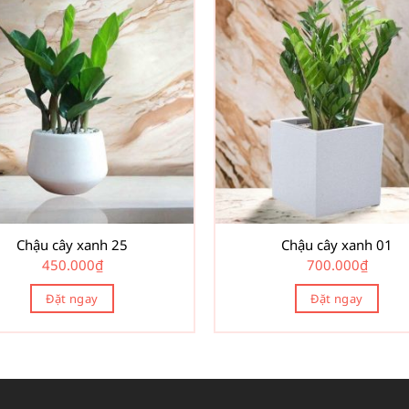
Chậu cây xanh 25
Chậu cây xanh 01
450.000
₫
700.000
₫
Đặt ngay
Đặt ngay