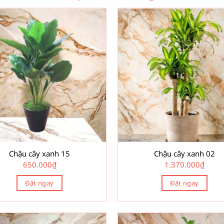
Chậu cây xanh 15
Chậu cây xanh 02
650.000
₫
1.370.000
₫
Đặt ngay
Đặt ngay