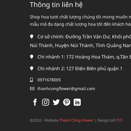
Thông tin liên hệ
Shop hoa tươi chất lượng chúng tôi mong muốn 
mẫu mã đa dạng chất lượng hoa tốt đến khách h
Cơ sở chính: Đường Trần Văn Dư, Khối phố 
Núi Thành, Huyện Núi Thành, Tỉnh Quảng Na
Chi nhánh 1: 172 Hoàng Hoa Thám, q.Tân 
Chi nhánh 2: 127 Điện Biên phủ quận 1
0971678005
thanhcongflower@gmail.com
@2022 - Website
Thành Công Flower
|
Design bởi
TCF