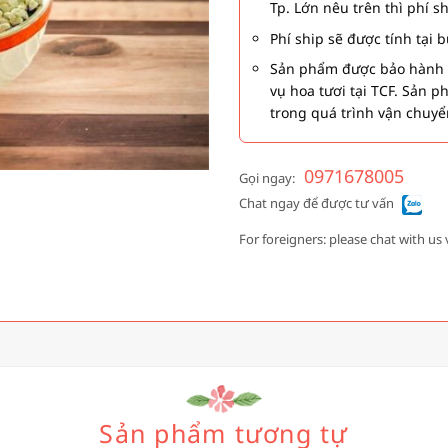
Tp. Lớn nêu trên thì phí s
Phí ship sẽ được tính tại
Sản phẩm được bảo hành 1
vụ hoa tươi tại TCF. Sản 
trong quá trình vận chuyể
0971678005
Gọi ngay:
Chat ngay để được tư vấn
For foreigners: please chat with us 
Sản phẩm tương tự