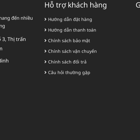
Hỗ trợ khách hàng
G
mang đến nhiều
Hướng dẫn đặt hàng
àng
Hướng dẫn thanh toán
3, Thị trấn
Chính sách bảo mật
m
Chính sách vận chuyển
Bình
Chính sách đổi trả
Câu hỏi thường gặp