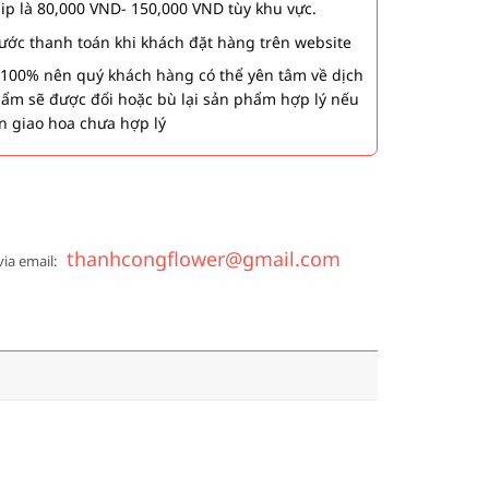
hip là 80,000 VND- 150,000 VND tùy khu vực.
 bước thanh toán khi khách đặt hàng trên website
00% nên quý khách hàng có thể yên tâm về dịch
phẩm sẽ được đổi hoặc bù lại sản phẩm hợp lý nếu
n giao hoa chưa hợp lý
thanhcongflower@gmail.com
via email: