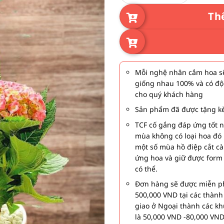
Th
Mỗi nghệ nhân cắm hoa sẽ
giống nhau 100% và có độ
cho quý khách hàng
Sản phẩm đã được tặng kè
TCF cố gắng đáp ứng tốt 
mùa không có loại hoa đó 
một số mùa hồ điệp cắt c
ứng hoa và giữ được form
có thể.
Đơn hàng sẽ được miễn ph
500,000 VND tại các thàn
giao ở Ngoại thành các kh
là 50,000 VND -80,000 VND