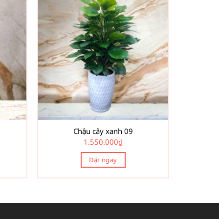
Chậu cây xanh 09
1.550.000
₫
Đặt ngay