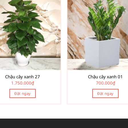
Chậu cây xanh 27
Chậu cây xanh 01
1.750.000
₫
700.000
₫
Đặt ngay
Đặt ngay