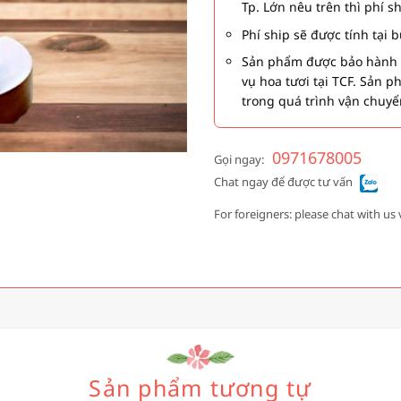
Tp. Lớn nêu trên thì phí s
Phí ship sẽ được tính tại
Sản phẩm được bảo hành 1
vụ hoa tươi tại TCF. Sản 
trong quá trình vận chuyể
0971678005
Gọi ngay:
Chat ngay để được tư vấn
For foreigners: please chat with us 
Sản phẩm tương tự