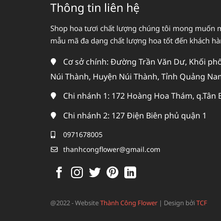
Thông tin liên hệ
Shop hoa tươi chất lượng chúng tôi mong muốn 
mẫu mã đa dạng chất lượng hoa tốt đến khách h
Cơ sở chính: Đường Trần Văn Dư, Khối phố 
Núi Thành, Huyện Núi Thành, Tỉnh Quảng Na
Chi nhánh 1: 172 Hoàng Hoa Thám, q.Tân 
Chi nhánh 2: 127 Điện Biên phủ quận 1
0971678005
thanhcongflower@gmail.com
@2022 - Website
Thành Công Flower
|
Design bởi
TCF