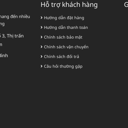
Hỗ trợ khách hàng
G
mang đến nhiều
Hướng dẫn đặt hàng
àng
Hướng dẫn thanh toán
3, Thị trấn
Chính sách bảo mật
m
Chính sách vận chuyển
Bình
Chính sách đổi trả
Câu hỏi thường gặp