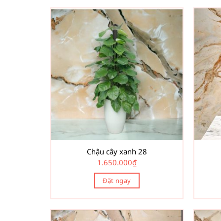
Chậu cây xanh 28
1.650.000
₫
Đặt ngay