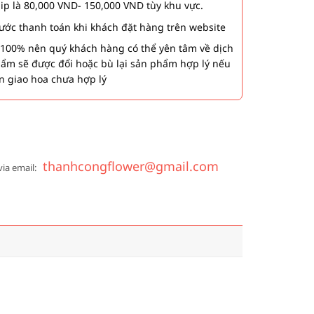
hip là 80,000 VND- 150,000 VND tùy khu vực.
 bước thanh toán khi khách đặt hàng trên website
00% nên quý khách hàng có thể yên tâm về dịch
phẩm sẽ được đổi hoặc bù lại sản phẩm hợp lý nếu
n giao hoa chưa hợp lý
thanhcongflower@gmail.com
via email: