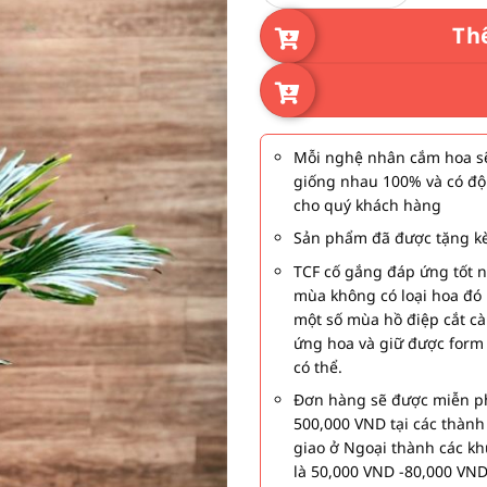
Th
Mỗi nghệ nhân cắm hoa sẽ
giống nhau 100% và có độ
cho quý khách hàng
Sản phẩm đã được tặng kè
TCF cố gắng đáp ứng tốt 
mùa không có loại hoa đó 
một số mùa hồ điệp cắt c
ứng hoa và giữ được form
có thể.
Đơn hàng sẽ được miễn ph
500,000 VND tại các thàn
giao ở Ngoại thành các kh
là 50,000 VND -80,000 VND