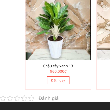
Chậu cây xanh 13
960.000
₫
Đặt ngay
Đánh giá