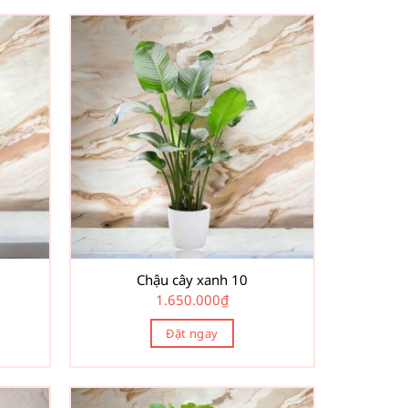
Chậu cây xanh 10
1.650.000
₫
Đặt ngay