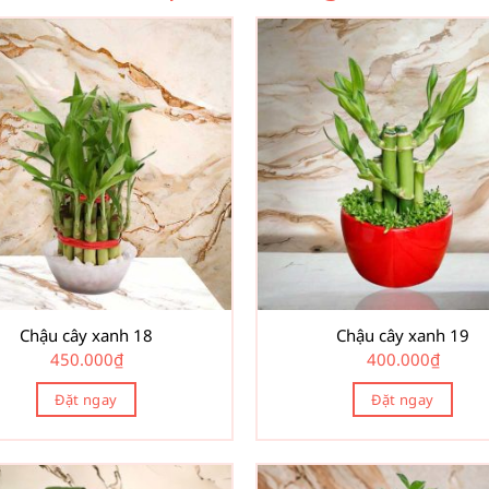
Chậu cây xanh 18
Chậu cây xanh 19
450.000
₫
400.000
₫
Đặt ngay
Đặt ngay