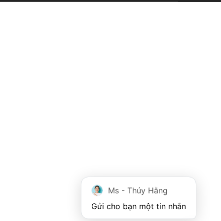
Ms - Thúy Hằng
Gửi cho bạn một tin nhắn