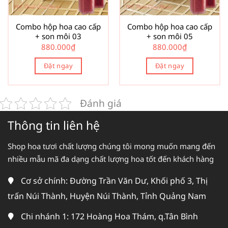
Combo hộp hoa cao cấp
Combo hộp hoa cao cấp
+ son môi 03
+ son môi 05
880.000
₫
880.000
₫
Đặt ngay
Đặt ngay
Đánh giá
Thông tin liên hệ
Shop hoa tươi chất lượng chúng tôi mong muốn mang đến
nhiều mẫu mã đa dạng chất lượng hoa tốt đến khách hàng
Cơ sở chính: Đường Trần Văn Dư, Khối phố 3, Thị
trấn Núi Thành, Huyện Núi Thành, Tỉnh Quảng Nam
Chi nhánh 1: 172 Hoàng Hoa Thám, q.Tân Bình