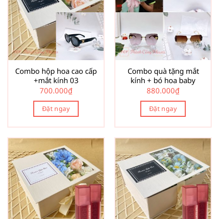
Combo hộp hoa cao cấp
Combo quà tặng mắt
+mắt kính 03
kính + bó hoa baby
700.000
₫
880.000
₫
Đặt ngay
Đặt ngay