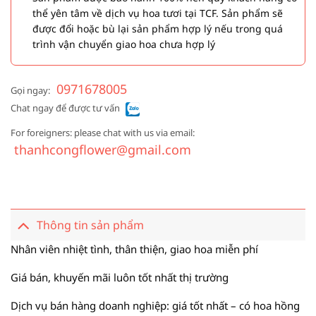
thể yên tâm về dịch vụ hoa tươi tại TCF. Sản phẩm sẽ
được đổi hoặc bù lại sản phẩm hợp lý nếu trong quá
trình vận chuyển giao hoa chưa hợp lý
0971678005
Gọi ngay:
Chat ngay để được tư vấn
For foreigners: please chat with us via email:
thanhcongflower@gmail.com
Thông tin sản phẩm
Nhân viên nhiệt tình, thân thiện, giao hoa miễn phí
Giá bán, khuyến mãi luôn tốt nhất thị trường
Dịch vụ bán hàng doanh nghiệp: giá tốt nhất – có hoa hồng