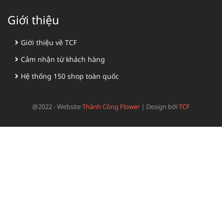
Giới thiệu
Giới thiệu về TCF
Cảm nhận từ khách hàng
Hệ thống 150 shop toàn quốc
@2022 - Website
Thành Công Flower
|
Design bởi
TCF