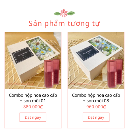
Sản phẩm tương tự
Combo hộp hoa cao cấp
Combo hộp hoa cao cấp
+ son môi 01
+ son môi 08
880.000
₫
960.000
₫
Đặt ngay
Đặt ngay