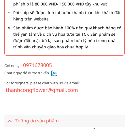
phí ship là 80,000 VND- 150,000 VND tùy khu vực.
Phí ship sẽ được tính tại bước thanh toán khi khách đặt
hàng trên website
Sản phẩm được bảo hành 100% nên quý khách hàng có
thể yên tâm về dịch vụ hoa tươi tại TCF. Sản phẩm sẽ
được đổi hoặc bù lại sản phẩm hợp lý nếu trong quá
trình vận chuyển giao hoa chưa hợp lý
0971678005
Gọi ngay:
Chat ngay để được tư vấn
For foreigners: please chat with us via email:
thanhcongflower@gmail.com
Thông tin sản phẩm