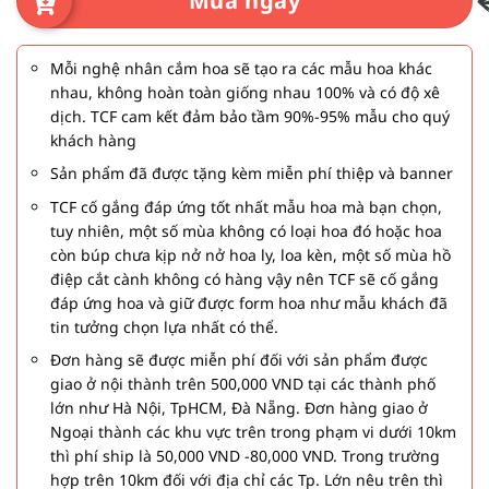
Mua ngay
Mỗi nghệ nhân cắm hoa sẽ tạo ra các mẫu hoa khác
nhau, không hoàn toàn giống nhau 100% và có độ xê
dịch. TCF cam kết đảm bảo tầm 90%-95% mẫu cho quý
khách hàng
Sản phẩm đã được tặng kèm miễn phí thiệp và banner
TCF cố gắng đáp ứng tốt nhất mẫu hoa mà bạn chọn,
tuy nhiên, một số mùa không có loại hoa đó hoặc hoa
còn búp chưa kịp nở nở hoa ly, loa kèn, một số mùa hồ
điệp cắt cành không có hàng vậy nên TCF sẽ cố gắng
đáp ứng hoa và giữ được form hoa như mẫu khách đã
tin tưởng chọn lựa nhất có thể.
Đơn hàng sẽ được miễn phí đối với sản phẩm được
giao ở nội thành trên 500,000 VND tại các thành phố
lớn như Hà Nội, TpHCM, Đà Nẵng. Đơn hàng giao ở
Ngoại thành các khu vực trên trong phạm vi dưới 10km
thì phí ship là 50,000 VND -80,000 VND. Trong trường
hợp trên 10km đối với địa chỉ các Tp. Lớn nêu trên thì