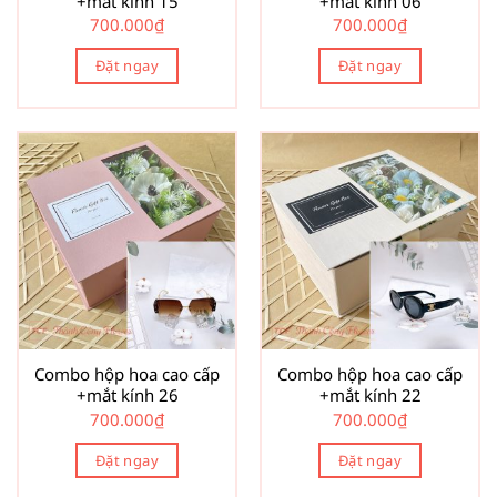
+mắt kính 15
+mắt kính 06
700.000
₫
700.000
₫
Đặt ngay
Đặt ngay
Combo hộp hoa cao cấp
Combo hộp hoa cao cấp
+mắt kính 26
+mắt kính 22
700.000
₫
700.000
₫
Đặt ngay
Đặt ngay