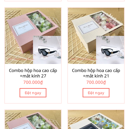
Combo hộp hoa cao cấp
Combo hộp hoa cao cấp
+mắt kính 27
+mắt kính 21
700.000
₫
700.000
₫
Đặt ngay
Đặt ngay