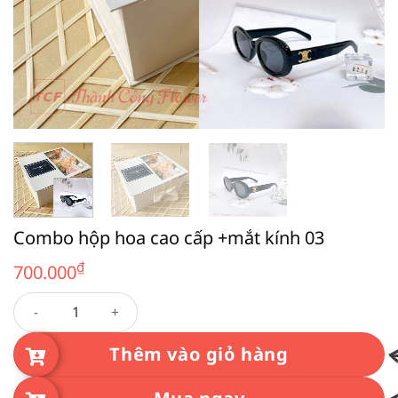
Combo hộp hoa cao cấp +mắt kính 03
₫
700.000
Combo hộp hoa cao cấp +mắt kính 03 số lượng
Thêm vào giỏ hàng