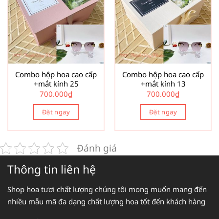
Combo hộp hoa cao cấp
Combo hộp hoa cao cấp
+mắt kính 25
+mắt kính 13
700.000
₫
700.000
₫
Đặt ngay
Đặt ngay
Đánh giá
Thông tin liên hệ
Shop hoa tươi chất lượng chúng tôi mong muốn mang đến
nhiều mẫu mã đa dạng chất lượng hoa tốt đến khách hàng