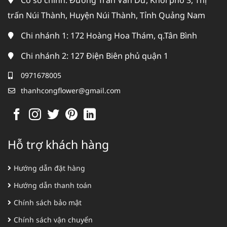
Cơ sở chính: Đường Trần Văn Dư, Khối phố 3, Thị
trấn Núi Thành, Huyện Núi Thành, Tỉnh Quảng Nam
Chi nhánh 1: 172 Hoàng Hoa Thám, q.Tân Bình
Chi nhánh 2: 127 Điện Biên phủ quận 1
0971678005
thanhcongflower@gmail.com
Hỗ trợ khách hàng
Hướng dẫn đặt hàng
Hướng dẫn thanh toán
Chính sách bảo mật
Chính sách vận chuyển