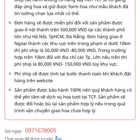
đáp ứng hoa và giữ được form hoa như mẫu khách đã
tin tưởng chọn lựa nhất có thể.
Đơn hàng sẽ được miễn phí đối với sản phẩm được
giao ở nội thành trên 500,000 VND tại các thành phố
lớn như Hà Nội, TpHCM, Đà Nẵng. Đơn hàng giao ở
Ngoại thành các khu vực trên trong phạm vi dưới 10km
thì phí ship là 50,000 VND -80,000 VND. Trong trường
hợp trên 10km đối với địa chỉ các Tp. Lớn nêu trên thì
phí ship là 80,000 VND- 150,000 VND tùy khu vực.
Phí ship sẽ được tính tại bước thanh toán khi khách đặt
hàng trên website
Sản phẩm được bảo hành 100% nên quý khách hàng có
thể yên tâm về dịch vụ hoa tươi tại TCF. Sản phẩm sẽ
được đổi hoặc bù lại sản phẩm hợp lý nếu trong quá
trình vận chuyển giao hoa chưa hợp lý
0971678005
Gọi ngay:
Chat ngay để được tư vấn