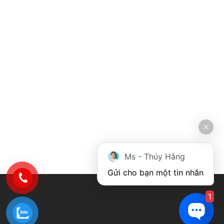
Ms - Thúy Hằng
Gửi cho bạn một tin nhắn
1