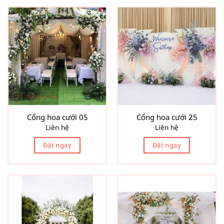
Cổng hoa cưới 05
Cổng hoa cưới 25
Liên hệ
Liên hệ
Đặt ngay
Đặt ngay