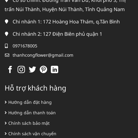
Cơ sở chính: Đường Trần Văn Dư, Khối phố 3, Thị
trấn Núi Thành, Huyện Núi Thành, Tỉnh Quảng Nam
Chi nhánh 1: 172 Hoàng Hoa Thám, q.Tân Bình
Chi nhánh 2: 127 Điện Biên phủ quận 1
0971678005
thanhcongflower@gmail.com
Hỗ trợ khách hàng
Hướng dẫn đặt hàng
Hướng dẫn thanh toán
Chính sách bảo mật
Chính sách vận chuyển