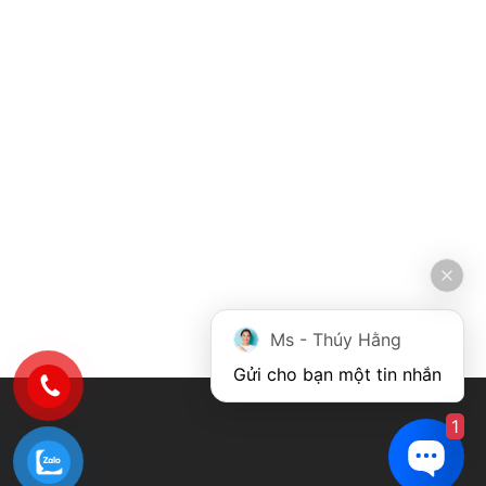
Ms - Thúy Hằng
Gửi cho bạn một tin nhắn
1