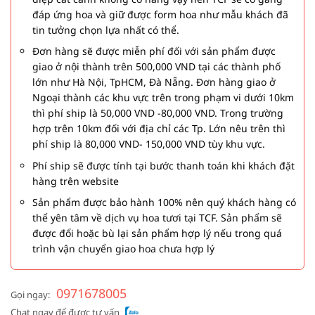
đáp ứng hoa và giữ được form hoa như mẫu khách đã
tin tưởng chọn lựa nhất có thể.
Đơn hàng sẽ được miễn phí đối với sản phẩm được
giao ở nội thành trên 500,000 VND tại các thành phố
lớn như Hà Nội, TpHCM, Đà Nẵng. Đơn hàng giao ở
Ngoại thành các khu vực trên trong phạm vi dưới 10km
thì phí ship là 50,000 VND -80,000 VND. Trong trường
hợp trên 10km đối với địa chỉ các Tp. Lớn nêu trên thì
phí ship là 80,000 VND- 150,000 VND tùy khu vực.
Phí ship sẽ được tính tại bước thanh toán khi khách đặt
hàng trên website
Sản phẩm được bảo hành 100% nên quý khách hàng có
thể yên tâm về dịch vụ hoa tươi tại TCF. Sản phẩm sẽ
được đổi hoặc bù lại sản phẩm hợp lý nếu trong quá
trình vận chuyển giao hoa chưa hợp lý
0971678005
Gọi ngay:
Chat ngay để được tư vấn