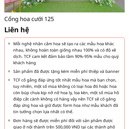
Cổng hoa cưới 125
Liên hệ
Mỗi nghệ nhân cắm hoa sẽ tạo ra các mẫu hoa khác
nhau, không hoàn toàn giống nhau 100% và có độ xê
dịch. TCF cam kết đảm bảo tầm 90%-95% mẫu cho quý
khách hàng
Sản phẩm đã được tặng kèm miễn phí thiệp và banner
TCF cố gắng đáp ứng tốt nhất mẫu hoa mà bạn chọn,
tuy nhiên, một số mùa không có loại hoa đó hoặc hoa
còn búp chưa kịp nở nở hoa ly, loa kèn, một số mùa hồ
điệp cắt cành không có hàng vậy nên TCF sẽ cố gắng
đáp ứng hoa và giữ được form hoa như mẫu khách đã
tin tưởng chọn lựa nhất có thể.
Đơn hàng sẽ được miễn phí đối với sản phẩm được
giao ở nội thành trên 500,000 VND tại các thành phố