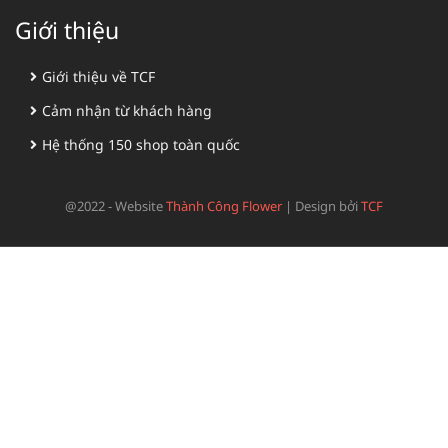
Giới thiệu
Giới thiệu về TCF
Cảm nhận từ khách hàng
Hệ thống 150 shop toàn quốc
@2022 - Website
Thành Công Flower
|
Design bởi
TCF