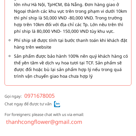
lớn như Hà Nội, TpHCM, Đà Nẵng. Đơn hàng giao ở
Ngoại thành các khu vực trên trong phạm vi dưới 10km
thì phí ship là 50,000 VND -80,000 VND. Trong trường
hợp trên 10km đối với địa chỉ các Tp. Lớn nêu trên thì
phí ship là 80,000 VND- 150,000 VND tùy khu vực.
Phí ship sẽ được tính tại bước thanh toán khi khách đặt
hàng trên website
Sản phẩm được bảo hành 100% nên quý khách hàng có
thể yên tâm về dịch vụ hoa tươi tại TCF. Sản phẩm sẽ
được đổi hoặc bù lại sản phẩm hợp lý nếu trong quá
trình vận chuyển giao hoa chưa hợp lý
0971678005
Gọi ngay:
Chat ngay để được tư vấn
For foreigners: please chat with us via email:
thanhcongflower@gmail.com