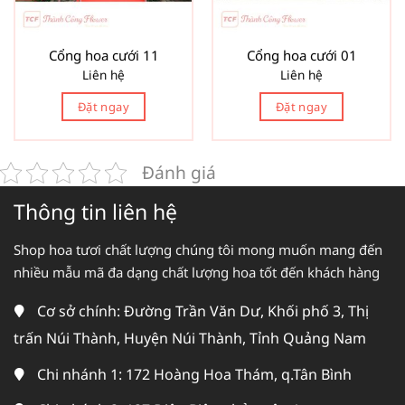
Cổng hoa cưới 11
Cổng hoa cưới 01
Liên hệ
Liên hệ
Đặt ngay
Đặt ngay
Đánh giá
Thông tin liên hệ
Shop hoa tươi chất lượng chúng tôi mong muốn mang đến
nhiều mẫu mã đa dạng chất lượng hoa tốt đến khách hàng
Cơ sở chính: Đường Trần Văn Dư, Khối phố 3, Thị
trấn Núi Thành, Huyện Núi Thành, Tỉnh Quảng Nam
Chi nhánh 1: 172 Hoàng Hoa Thám, q.Tân Bình