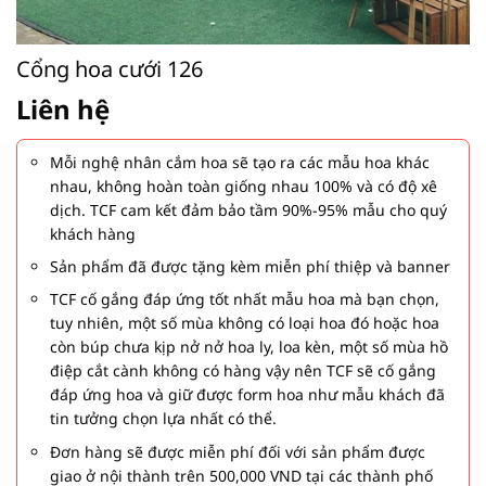
Cổng hoa cưới 126
Liên hệ
Mỗi nghệ nhân cắm hoa sẽ tạo ra các mẫu hoa khác
nhau, không hoàn toàn giống nhau 100% và có độ xê
dịch. TCF cam kết đảm bảo tầm 90%-95% mẫu cho quý
khách hàng
Sản phẩm đã được tặng kèm miễn phí thiệp và banner
TCF cố gắng đáp ứng tốt nhất mẫu hoa mà bạn chọn,
tuy nhiên, một số mùa không có loại hoa đó hoặc hoa
còn búp chưa kịp nở nở hoa ly, loa kèn, một số mùa hồ
điệp cắt cành không có hàng vậy nên TCF sẽ cố gắng
đáp ứng hoa và giữ được form hoa như mẫu khách đã
tin tưởng chọn lựa nhất có thể.
Đơn hàng sẽ được miễn phí đối với sản phẩm được
giao ở nội thành trên 500,000 VND tại các thành phố