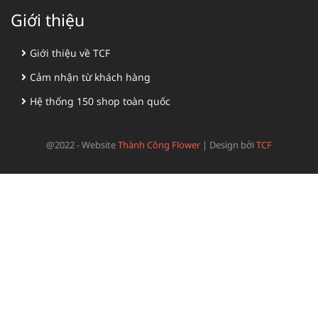
Giới thiệu
Giới thiệu về TCF
Cảm nhận từ khách hàng
Hệ thống 150 shop toàn quốc
@2022 - Website
Thành Công Flower
|
Design bởi
TCF