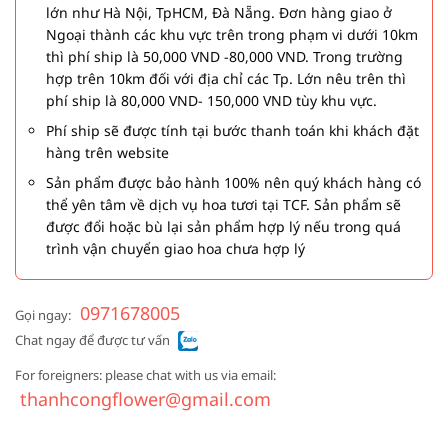
lớn như Hà Nội, TpHCM, Đà Nẵng. Đơn hàng giao ở
Ngoại thành các khu vực trên trong phạm vi dưới 10km
thì phí ship là 50,000 VND -80,000 VND. Trong trường
hợp trên 10km đối với địa chỉ các Tp. Lớn nêu trên thì
phí ship là 80,000 VND- 150,000 VND tùy khu vực.
Phí ship sẽ được tính tại bước thanh toán khi khách đặt
hàng trên website
Sản phẩm được bảo hành 100% nên quý khách hàng có
thể yên tâm về dịch vụ hoa tươi tại TCF. Sản phẩm sẽ
được đổi hoặc bù lại sản phẩm hợp lý nếu trong quá
trình vận chuyển giao hoa chưa hợp lý
0971678005
Gọi ngay:
Chat ngay để được tư vấn
For foreigners: please chat with us via email:
thanhcongflower@gmail.com