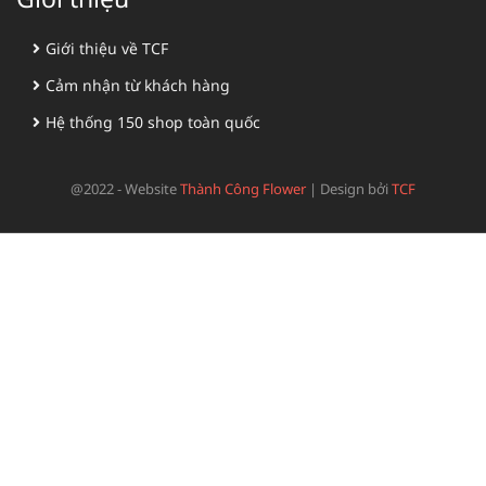
Giới thiệu về TCF
Cảm nhận từ khách hàng
Hệ thống 150 shop toàn quốc
@2022 - Website
Thành Công Flower
|
Design bởi
TCF