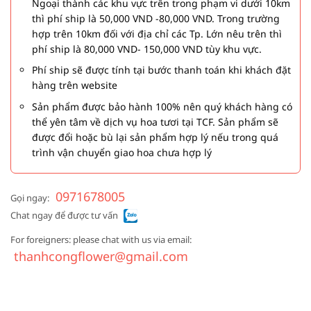
Ngoại thành các khu vực trên trong phạm vi dưới 10km
thì phí ship là 50,000 VND -80,000 VND. Trong trường
hợp trên 10km đối với địa chỉ các Tp. Lớn nêu trên thì
phí ship là 80,000 VND- 150,000 VND tùy khu vực.
Phí ship sẽ được tính tại bước thanh toán khi khách đặt
hàng trên website
Sản phẩm được bảo hành 100% nên quý khách hàng có
thể yên tâm về dịch vụ hoa tươi tại TCF. Sản phẩm sẽ
được đổi hoặc bù lại sản phẩm hợp lý nếu trong quá
trình vận chuyển giao hoa chưa hợp lý
0971678005
Gọi ngay:
Chat ngay để được tư vấn
For foreigners: please chat with us via email:
thanhcongflower@gmail.com