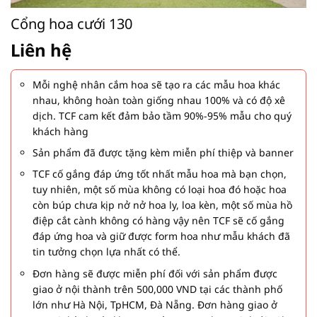
Cổng hoa cưới 130
Liên hệ
Mỗi nghệ nhân cắm hoa sẽ tạo ra các mẫu hoa khác
nhau, không hoàn toàn giống nhau 100% và có độ xê
dịch. TCF cam kết đảm bảo tầm 90%-95% mẫu cho quý
khách hàng
Sản phẩm đã được tặng kèm miễn phí thiệp và banner
TCF cố gắng đáp ứng tốt nhất mẫu hoa mà bạn chọn,
tuy nhiên, một số mùa không có loại hoa đó hoặc hoa
còn búp chưa kịp nở nở hoa ly, loa kèn, một số mùa hồ
điệp cắt cành không có hàng vậy nên TCF sẽ cố gắng
đáp ứng hoa và giữ được form hoa như mẫu khách đã
tin tưởng chọn lựa nhất có thể.
Đơn hàng sẽ được miễn phí đối với sản phẩm được
giao ở nội thành trên 500,000 VND tại các thành phố
lớn như Hà Nội, TpHCM, Đà Nẵng. Đơn hàng giao ở