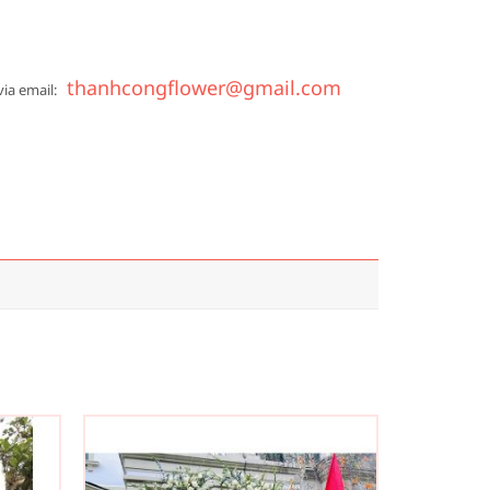
thanhcongflower@gmail.com
via email: