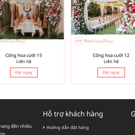
Cổng hoa cưới 15
Cổng hoa cưới 12
Liên hệ
Liên hệ
Đặt ngay
Đặt ngay
Hỗ trợ khách hàng
G
mang đến nhiều
Hướng dẫn đặt hàng
àng