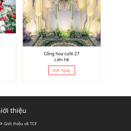
Cổng hoa cưới 27
Liên hệ
Đặt ngay
iới thiệu
Giới thiệu về TCF