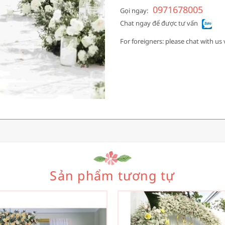
0971678005
Gọi ngay:
Chat ngay để được tư vấn
For foreigners: please chat with us 
Sản phẩm tương tự