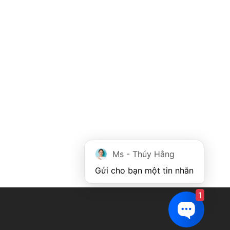
Ms - Thúy Hằng
Gửi cho bạn một tin nhắn
1