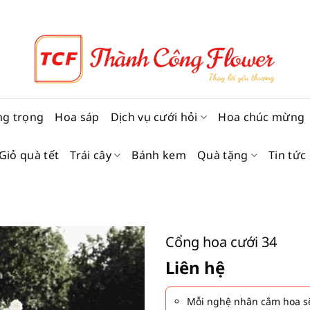
ng trọng
Hoa sáp
Dịch vụ cưới hỏi
Hoa chúc mừng
Giỏ quà tết
Trái cây
Bánh kem
Quà tặng
Tin tức
Cổng hoa cưới 34
Liên hệ
Mỗi nghệ nhân cắm hoa sẽ