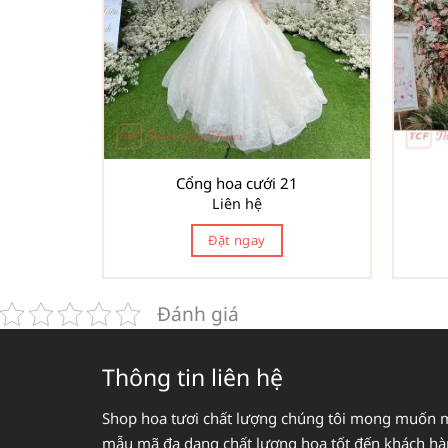
Cổng hoa cưới 21
Liên hệ
Đặt ngay
Đánh giá
Thông tin liên hệ
Shop hoa tươi chất lượng chúng tôi mong muốn 
mẫu mã đa dạng chất lượng hoa tốt đến khách h