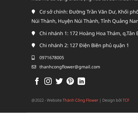
Cơ sở chính: Đường Trần Văn Dư, Khối phố 
Núi Thành, Huyện Núi Thành, Tỉnh Quảng Na
Chi nhánh 1: 172 Hoàng Hoa Thám, q.Tân 
Chi nhánh 2: 127 Điện Biên phủ quận 1
0971678005
thanhcongflower@gmail.com
@2022 - Website
Thành Công Flower
|
Design bởi
TCF