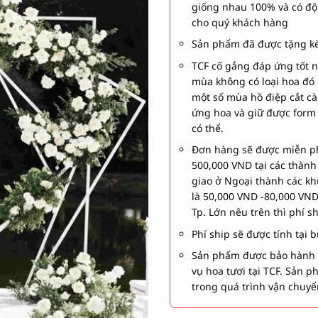
giống nhau 100% và có độ
cho quý khách hàng
Sản phẩm đã được tặng kè
TCF cố gắng đáp ứng tốt 
mùa không có loại hoa đó 
một số mùa hồ điệp cắt c
ứng hoa và giữ được form
có thể.
Đơn hàng sẽ được miễn ph
500,000 VND tại các thàn
giao ở Ngoại thành các kh
là 50,000 VND -80,000 VND
Tp. Lớn nêu trên thì phí s
Phí ship sẽ được tính tại
Sản phẩm được bảo hành 1
vụ hoa tươi tại TCF. Sản 
trong quá trình vận chuyể