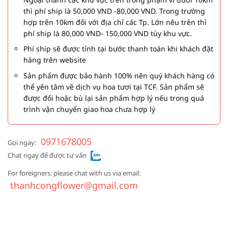
thì phí ship là 50,000 VND -80,000 VND. Trong trường
hợp trên 10km đối với địa chỉ các Tp. Lớn nêu trên thì
phí ship là 80,000 VND- 150,000 VND tùy khu vực.
Phí ship sẽ được tính tại bước thanh toán khi khách đặt
hàng trên website
Sản phẩm được bảo hành 100% nên quý khách hàng có
thể yên tâm về dịch vụ hoa tươi tại TCF. Sản phẩm sẽ
được đổi hoặc bù lại sản phẩm hợp lý nếu trong quá
trình vận chuyển giao hoa chưa hợp lý
0971678005
Gọi ngay:
Chat ngay để được tư vấn
For foreigners: please chat with us via email:
thanhcongflower@gmail.com