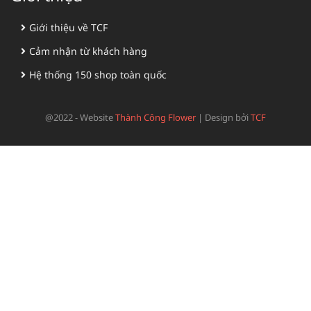
Giới thiệu về TCF
Cảm nhận từ khách hàng
Hệ thống 150 shop toàn quốc
@2022 - Website
Thành Công Flower
|
Design bởi
TCF