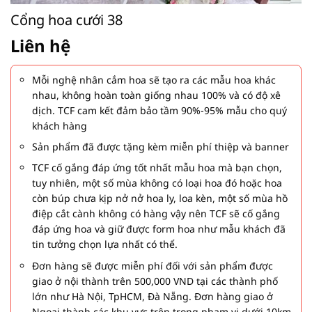
Cổng hoa cưới 38
Liên hệ
Mỗi nghệ nhân cắm hoa sẽ tạo ra các mẫu hoa khác
nhau, không hoàn toàn giống nhau 100% và có độ xê
dịch. TCF cam kết đảm bảo tầm 90%-95% mẫu cho quý
khách hàng
Sản phẩm đã được tặng kèm miễn phí thiệp và banner
TCF cố gắng đáp ứng tốt nhất mẫu hoa mà bạn chọn,
tuy nhiên, một số mùa không có loại hoa đó hoặc hoa
còn búp chưa kịp nở nở hoa ly, loa kèn, một số mùa hồ
điệp cắt cành không có hàng vậy nên TCF sẽ cố gắng
đáp ứng hoa và giữ được form hoa như mẫu khách đã
tin tưởng chọn lựa nhất có thể.
Đơn hàng sẽ được miễn phí đối với sản phẩm được
giao ở nội thành trên 500,000 VND tại các thành phố
lớn như Hà Nội, TpHCM, Đà Nẵng. Đơn hàng giao ở
Ngoại thành các khu vực trên trong phạm vi dưới 10km