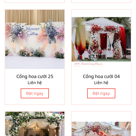
Cổng hoa cưới 25
Cổng hoa cưới 04
Liên hệ
Liên hệ
Đặt ngay
Đặt ngay