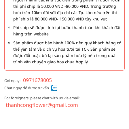
thì phí ship là 50,000 VND -80,000 VND. Trong trường
hợp trên 10km đối với địa chỉ các Tp. Lớn nêu trên thì
phí ship là 80,000 VND- 150,000 VND tùy khu vực.
Phí ship sẽ được tính tại bước thanh toán khi khách đặt
hàng trên website
Sản phẩm được bảo hành 100% nên quý khách hàng có
thể yên tâm về dịch vụ hoa tươi tại TCF. Sản phẩm sẽ
được đổi hoặc bù lại sản phẩm hợp lý nếu trong quá
trình vận chuyển giao hoa chưa hợp lý
0971678005
Gọi ngay:
Chat ngay để được tư vấn
For foreigners: please chat with us via email:
thanhcongflower@gmail.com