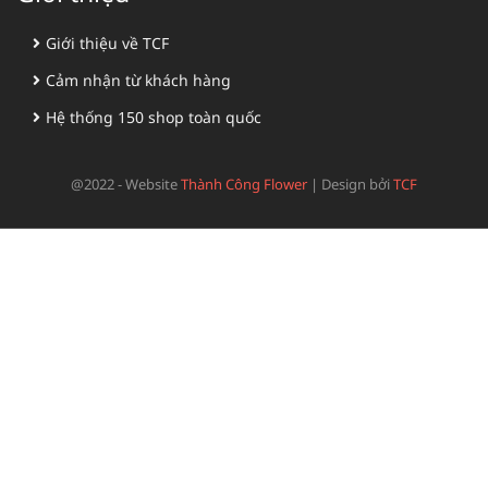
Giới thiệu về TCF
Cảm nhận từ khách hàng
Hệ thống 150 shop toàn quốc
@2022 - Website
Thành Công Flower
|
Design bởi
TCF