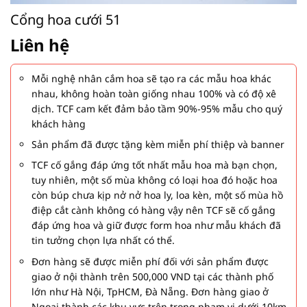
Cổng hoa cưới 51
Liên hệ
Mỗi nghệ nhân cắm hoa sẽ tạo ra các mẫu hoa khác
nhau, không hoàn toàn giống nhau 100% và có độ xê
dịch. TCF cam kết đảm bảo tầm 90%-95% mẫu cho quý
khách hàng
Sản phẩm đã được tặng kèm miễn phí thiệp và banner
TCF cố gắng đáp ứng tốt nhất mẫu hoa mà bạn chọn,
tuy nhiên, một số mùa không có loại hoa đó hoặc hoa
còn búp chưa kịp nở nở hoa ly, loa kèn, một số mùa hồ
điệp cắt cành không có hàng vậy nên TCF sẽ cố gắng
đáp ứng hoa và giữ được form hoa như mẫu khách đã
tin tưởng chọn lựa nhất có thể.
Đơn hàng sẽ được miễn phí đối với sản phẩm được
giao ở nội thành trên 500,000 VND tại các thành phố
lớn như Hà Nội, TpHCM, Đà Nẵng. Đơn hàng giao ở
Ngoại thành các khu vực trên trong phạm vi dưới 10km