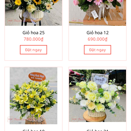
Giỏ hoa 25
Giỏ hoa 12
780.000
₫
690.000
₫
Đặt ngay
Đặt ngay