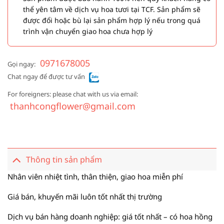
thể yên tâm về dịch vụ hoa tươi tại TCF. Sản phẩm sẽ
được đổi hoặc bù lại sản phẩm hợp lý nếu trong quá
trình vận chuyển giao hoa chưa hợp lý
0971678005
Gọi ngay:
Chat ngay để được tư vấn
For foreigners: please chat with us via email:
thanhcongflower@gmail.com
Thông tin sản phẩm
Nhân viên nhiệt tình, thân thiện, giao hoa miễn phí
Giá bán, khuyến mãi luôn tốt nhất thị trường
Dịch vụ bán hàng doanh nghiệp: giá tốt nhất – có hoa hồng