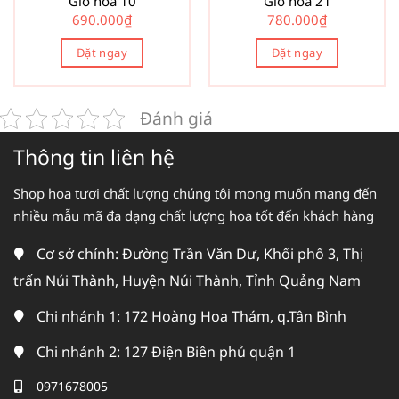
Giỏ hoa 10
Giỏ hoa 21
690.000
₫
780.000
₫
Đặt ngay
Đặt ngay
Đánh giá
Thông tin liên hệ
Shop hoa tươi chất lượng chúng tôi mong muốn mang đến
nhiều mẫu mã đa dạng chất lượng hoa tốt đến khách hàng
Cơ sở chính: Đường Trần Văn Dư, Khối phố 3, Thị
trấn Núi Thành, Huyện Núi Thành, Tỉnh Quảng Nam
Chi nhánh 1: 172 Hoàng Hoa Thám, q.Tân Bình
Chi nhánh 2: 127 Điện Biên phủ quận 1
0971678005