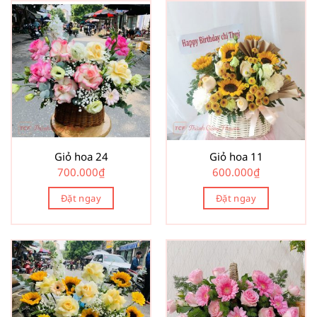
Giỏ hoa 24
Giỏ hoa 11
700.000
₫
600.000
₫
Đặt ngay
Đặt ngay