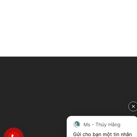
Ms - Thúy Hằng
Gửi cho bạn một tin nhắn