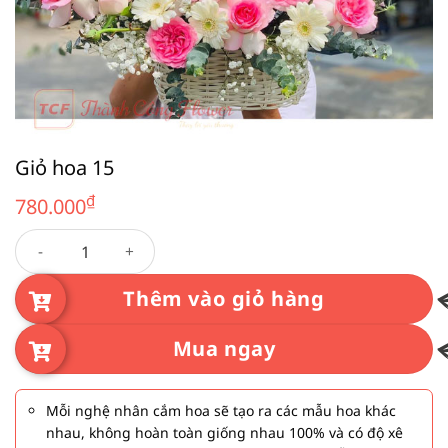
Giỏ hoa 15
₫
780.000
Giỏ hoa 15 số lượng
Thêm vào giỏ hàng
Mua ngay
Mỗi nghệ nhân cắm hoa sẽ tạo ra các mẫu hoa khác
nhau, không hoàn toàn giống nhau 100% và có độ xê