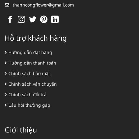
thanhcongflower@gmail.com
Hỗ trợ khách hàng
Hướng dẫn đặt hàng
Hướng dẫn thanh toán
Chính sách bảo mật
Chính sách vận chuyển
Chính sách đổi trả
Câu hỏi thường gặp
Giới thiệu