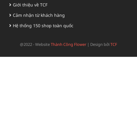
Giới thiệu về TCF
Cảm nhận từ khách hàng
Hệ thống 150 shop toàn quốc
@2022 - Website
Thành Công Flower
|
Design bởi
TCF