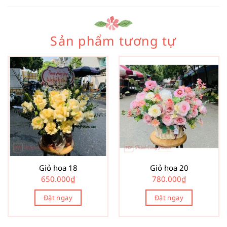
Sản phẩm tương tự
Giỏ hoa 18
Giỏ hoa 20
650.000
₫
780.000
₫
Đặt ngay
Đặt ngay