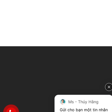
Ms - Thúy Hằng
Gửi cho bạn một tin nhắn