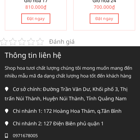
Giỏ hoa 17
Giỏ hoa 24
810.000
₫
700.000
₫
Đặt ngay
Đặt ngay
Đánh giá
Thông tin liên hệ
Shop hoa tươi chất lượng chúng tôi mong muốn mang đến
nhiều mẫu mã đa dạng chất lượng hoa tốt đến khách hàng
Cơ sở chính: Đường Trần Văn Dư, Khối phố 3, Thị
trấn Núi Thành, Huyện Núi Thành, Tỉnh Quảng Nam
Chi nhánh 1: 172 Hoàng Hoa Thám, q.Tân Bình
Chi nhánh 2: 127 Điện Biên phủ quận 1
0971678005