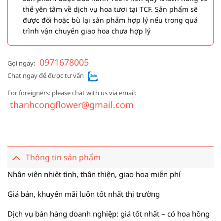
thể yên tâm về dịch vụ hoa tươi tại TCF. Sản phẩm sẽ
được đổi hoặc bù lại sản phẩm hợp lý nếu trong quá
trình vận chuyển giao hoa chưa hợp lý
0971678005
Gọi ngay:
Chat ngay để được tư vấn
For foreigners: please chat with us via email:
thanhcongflower@gmail.com
Thông tin sản phẩm
Nhân viên nhiệt tình, thân thiện, giao hoa miễn phí
Giá bán, khuyến mãi luôn tốt nhất thị trường
Dịch vụ bán hàng doanh nghiệp: giá tốt nhất – có hoa hồng