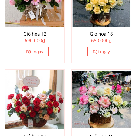
Giỏ hoa 12
Giỏ hoa 18
690.000
₫
650.000
₫
Đặt ngay
Đặt ngay