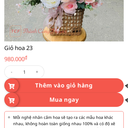
Giỏ hoa 23
₫
980.000
Giỏ hoa 23 số lượng
Thêm vào giỏ hàng
Mua ngay
Mỗi nghệ nhân cắm hoa sẽ tạo ra các mẫu hoa khác
nhau, không hoàn toàn giống nhau 100% và có độ xê