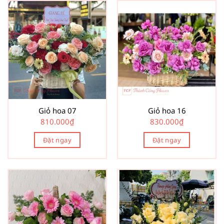
Giỏ hoa 07
Giỏ hoa 16
810.000
₫
830.000
₫
Đặt ngay
Đặt ngay