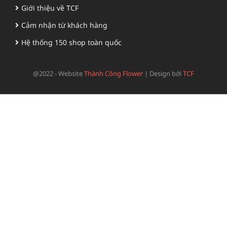
Giới thiệu về TCF
Cảm nhận từ khách hàng
Hệ thống 150 shop toàn quốc
@2022 - Website
Thành Công Flower
|
Design bởi
TCF