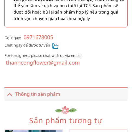
thể yên tâm về dịch vụ hoa tươi tại TCF. Sản phẩm sẽ
được đổi hoặc bù lại sản phẩm hợp lý nếu trong quá
trình vận chuyển giao hoa chưa hợp lý
0971678005
Gọi ngay:
Chat ngay để được tư vấn
For foreigners: please chat with us via email:
thanhcongflower@gmail.com
Thông tin sản phẩm
Sản phẩm tương tự