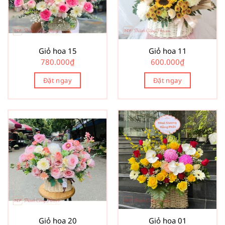
Giỏ hoa 15
Giỏ hoa 11
780.000
₫
600.000
₫
Đặt ngay
Đặt ngay
Giỏ hoa 20
Giỏ hoa 01