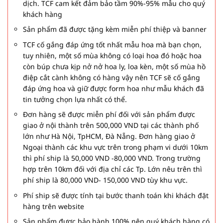
dịch. TCF cam kết đảm bảo tầm 90%-95% mẫu cho quý
khách hàng
Sản phẩm đã được tặng kèm miễn phí thiệp và banner
TCF cố gắng đáp ứng tốt nhất mẫu hoa mà bạn chọn,
tuy nhiên, một số mùa không có loại hoa đó hoặc hoa
còn búp chưa kịp nở nở hoa ly, loa kèn, một số mùa hồ
điệp cắt cành không có hàng vậy nên TCF sẽ cố gắng
đáp ứng hoa và giữ được form hoa như mẫu khách đã
tin tưởng chọn lựa nhất có thể.
Đơn hàng sẽ được miễn phí đối với sản phẩm được
giao ở nội thành trên 500,000 VND tại các thành phố
lớn như Hà Nội, TpHCM, Đà Nẵng. Đơn hàng giao ở
Ngoại thành các khu vực trên trong phạm vi dưới 10km
thì phí ship là 50,000 VND -80,000 VND. Trong trường
hợp trên 10km đối với địa chỉ các Tp. Lớn nêu trên thì
phí ship là 80,000 VND- 150,000 VND tùy khu vực.
Phí ship sẽ được tính tại bước thanh toán khi khách đặt
hàng trên website
Sản phẩm được bảo hành 100% nên quý khách hàng có