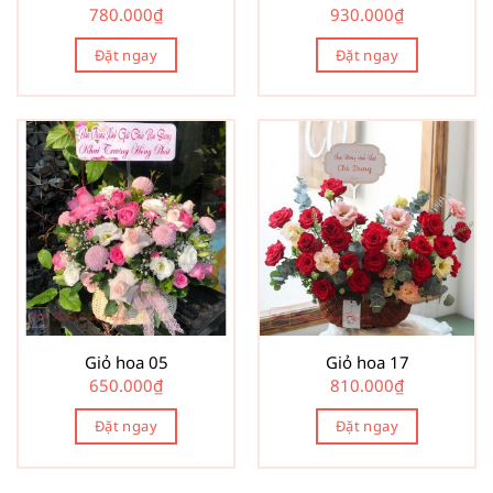
780.000
₫
930.000
₫
Đặt ngay
Đặt ngay
Giỏ hoa 05
Giỏ hoa 17
650.000
₫
810.000
₫
Đặt ngay
Đặt ngay