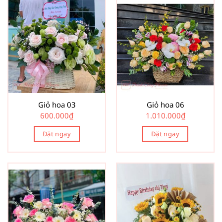
Giỏ hoa 03
Giỏ hoa 06
600.000
₫
1.010.000
₫
Đặt ngay
Đặt ngay