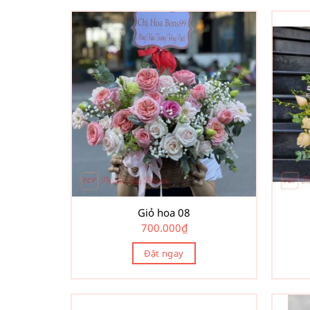
Giỏ hoa 08
700.000
₫
Đặt ngay