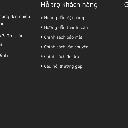
Hỗ trợ khách hàng
G
mang đến nhiều
Hướng dẫn đặt hàng
àng
Hướng dẫn thanh toán
3, Thị trấn
Chính sách bảo mật
m
Chính sách vận chuyển
Bình
Chính sách đổi trả
Câu hỏi thường gặp