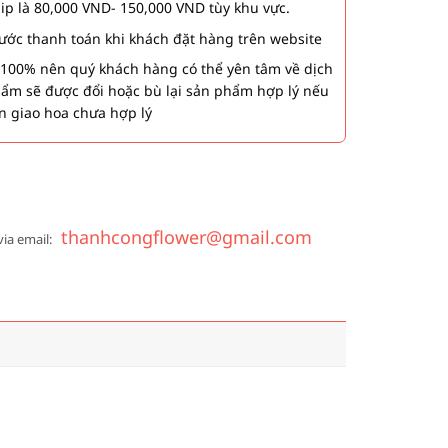
hip là 80,000 VND- 150,000 VND tùy khu vực.
 bước thanh toán khi khách đặt hàng trên website
00% nên quý khách hàng có thể yên tâm về dịch
phẩm sẽ được đổi hoặc bù lại sản phẩm hợp lý nếu
n giao hoa chưa hợp lý
thanhcongflower@gmail.com
via email: