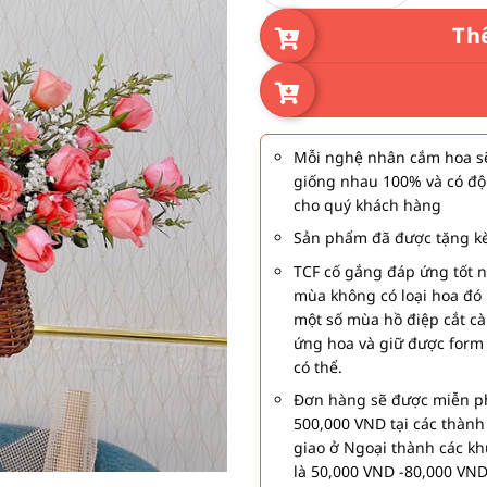
Th
Mỗi nghệ nhân cắm hoa sẽ
giống nhau 100% và có độ
cho quý khách hàng
Sản phẩm đã được tặng kè
TCF cố gắng đáp ứng tốt 
mùa không có loại hoa đó 
một số mùa hồ điệp cắt c
ứng hoa và giữ được form
có thể.
Đơn hàng sẽ được miễn ph
500,000 VND tại các thàn
giao ở Ngoại thành các kh
là 50,000 VND -80,000 VND