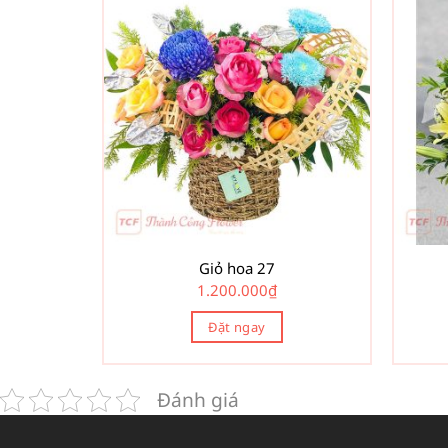
Giỏ hoa 27
1.200.000
₫
Đặt ngay
Đánh giá