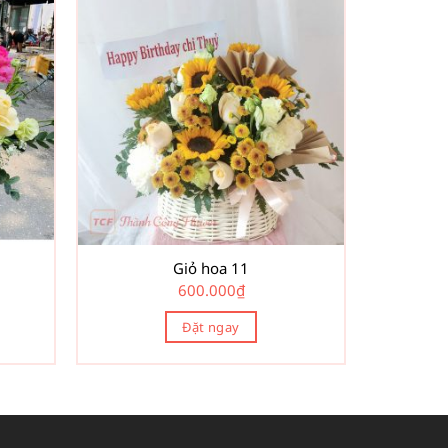
Giỏ hoa 11
600.000
₫
Đặt ngay