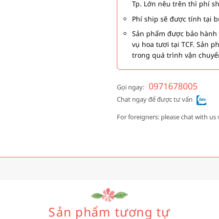
Tp. Lớn nêu trên thì phí s
Phí ship sẽ được tính tại
Sản phẩm được bảo hành 1
vụ hoa tươi tại TCF. Sản 
trong quá trình vận chuyể
0971678005
Gọi ngay:
Chat ngay để được tư vấn
For foreigners: please chat with us 
Sản phẩm tương tự