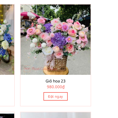
Giỏ hoa 23
980.000
₫
Đặt ngay