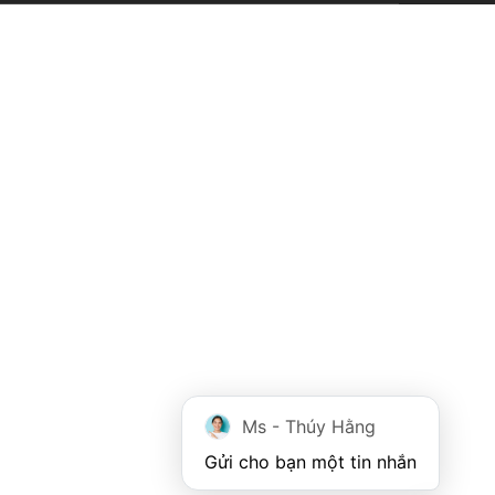
Ms - Thúy Hằng
Gửi cho bạn một tin nhắn