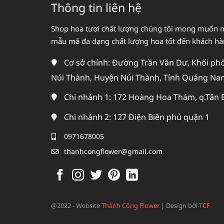
Thông tin liên hệ
Shop hoa tươi chất lượng chúng tôi mong muốn 
mẫu mã đa dạng chất lượng hoa tốt đến khách h
Cơ sở chính: Đường Trần Văn Dư, Khối phố 
Núi Thành, Huyện Núi Thành, Tỉnh Quảng Na
Chi nhánh 1: 172 Hoàng Hoa Thám, q.Tân 
Chi nhánh 2: 127 Điện Biên phủ quận 1
0971678005
thanhcongflower@gmail.com
@2022 - Website
Thành Công Flower
|
Design bởi
TCF