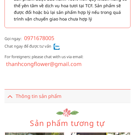
thể yên tâm về dịch vụ hoa tươi tại TCF. Sản phẩm sẽ
được đổi hoặc bù lại sản phẩm hợp lý nếu trong quá
trình vận chuyển giao hoa chưa hợp lý
0971678005
Gọi ngay:
Chat ngay để được tư vấn
For foreigners: please chat with us via email:
thanhcongflower@gmail.com
Thông tin sản phẩm
Sản phẩm tương tự