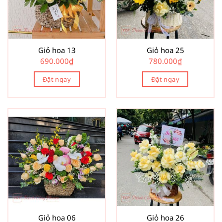
Giỏ hoa 13
Giỏ hoa 25
690.000
₫
780.000
₫
Đặt ngay
Đặt ngay
Giỏ hoa 06
Giỏ hoa 26