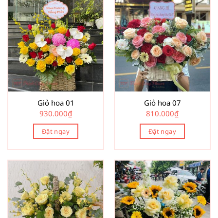
Giỏ hoa 01
Giỏ hoa 07
930.000
₫
810.000
₫
Đặt ngay
Đặt ngay