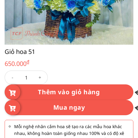
Giỏ hoa 51
₫
650.000
Giỏ hoa 51 số lượng
Thêm vào giỏ hàng
Mua ngay
Mỗi nghệ nhân cắm hoa sẽ tạo ra các mẫu hoa khác
nhau, không hoàn toàn giống nhau 100% và có độ xê