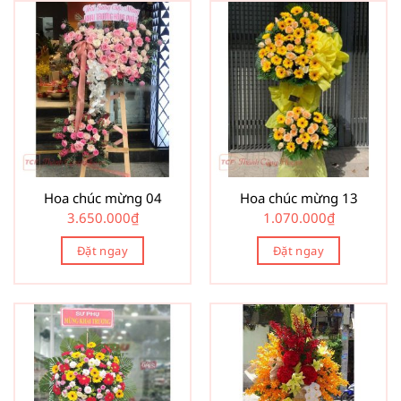
Hoa chúc mừng 04
Hoa chúc mừng 13
3.650.000
₫
1.070.000
₫
Đặt ngay
Đặt ngay