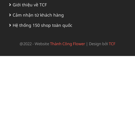
Giới thiệu về TCF
Cảm nhận từ khách hàng
Hệ thống 150 shop toàn quốc
@2022 - Website
Thành Công Flower
|
Design bởi
TCF