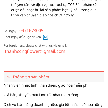
thể yên tâm về dịch vụ hoa tươi tại TCF. Sản phẩm sẽ
được đổi hoặc bù lại sản phẩm hợp lý nếu trong quá
trình vận chuyển giao hoa chưa hợp lý
0971678005
Gọi ngay:
Chat ngay để được tư vấn
For foreigners: please chat with us via email:
thanhcongflower@gmail.com
Thông tin sản phẩm
Nhân viên nhiệt tình, thân thiện, giao hoa miễn phí
Giá bán, khuyến mãi luôn tốt nhất thị trường
Dịch vụ bán hàng doanh nghiệp: giá tốt nhất – có hoa hồng