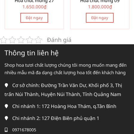
Hoa chúc mừng 27
Hoa chúc mừng 09
1.650.000
₫
1.800.000
₫
Đặt ngay
Đặt ngay
Đánh giá
Thông tin liên hệ
Shop hoa tươi chất lượng chúng tôi mong muốn mang đến
nhiều mẫu mã đa dạng chất lượng hoa tốt đến khách hàng
Cơ sở chính: Đường Trần Văn Dư, Khối phố 3, Thị
trấn Núi Thành, Huyện Núi Thành, Tỉnh Quảng Nam
Chi nhánh 1: 172 Hoàng Hoa Thám, q.Tân Bình
Chi nhánh 2: 127 Điện Biên phủ quận 1
0971678005