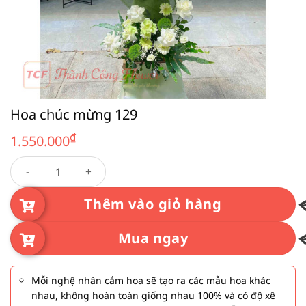
Hoa chúc mừng 129
₫
1.550.000
Hoa chúc mừng 129 số lượng
Thêm vào giỏ hàng
Mua ngay
Mỗi nghệ nhân cắm hoa sẽ tạo ra các mẫu hoa khác
nhau, không hoàn toàn giống nhau 100% và có độ xê