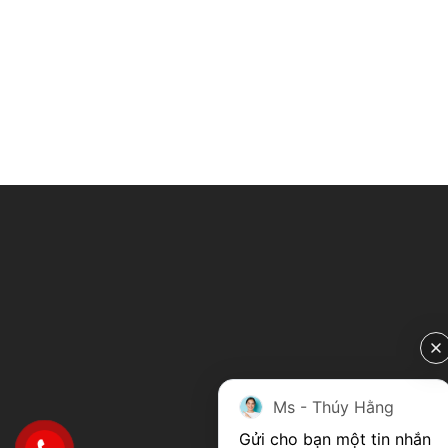
Ms - Thúy Hằng
Gửi cho bạn một tin nhắn