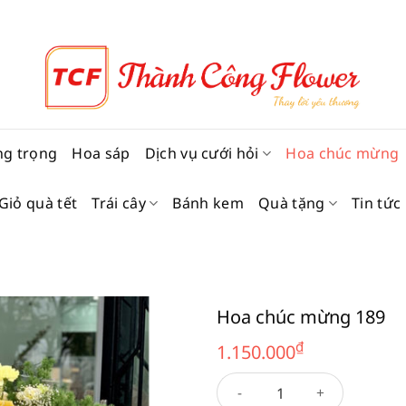
ng trọng
Hoa sáp
Dịch vụ cưới hỏi
Hoa chúc mừng
Giỏ quà tết
Trái cây
Bánh kem
Quà tặng
Tin tức
Hoa chúc mừng 189
₫
1.150.000
Hoa chúc mừng 189 số lượng