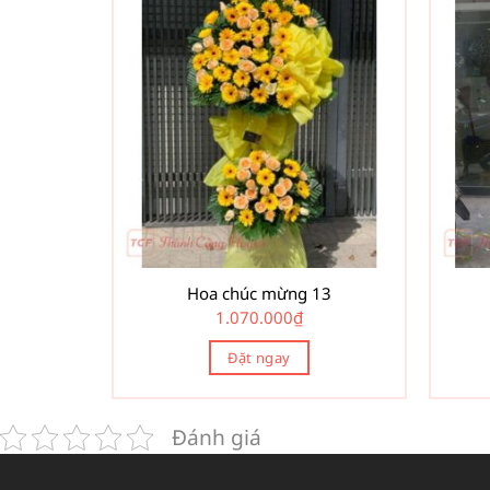
Hoa chúc mừng 13
1.070.000
₫
Đặt ngay
Đánh giá