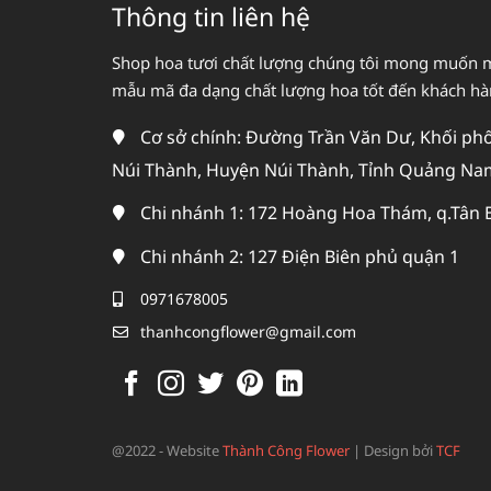
Thông tin liên hệ
Shop hoa tươi chất lượng chúng tôi mong muốn 
mẫu mã đa dạng chất lượng hoa tốt đến khách h
Cơ sở chính: Đường Trần Văn Dư, Khối phố 
Núi Thành, Huyện Núi Thành, Tỉnh Quảng Na
Chi nhánh 1: 172 Hoàng Hoa Thám, q.Tân 
Chi nhánh 2: 127 Điện Biên phủ quận 1
0971678005
thanhcongflower@gmail.com
@2022 - Website
Thành Công Flower
|
Design bởi
TCF