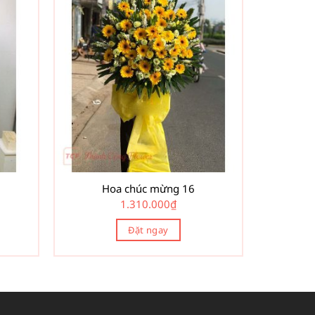
Hoa chúc mừng 16
1.310.000
₫
Đặt ngay