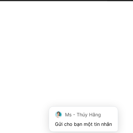
Ms - Thúy Hằng
Gửi cho bạn một tin nhắn