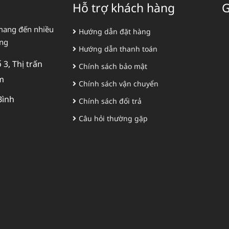
Hỗ trợ khách hàng
G
mang đến nhiều
Hướng dẫn đặt hàng
àng
Hướng dẫn thanh toán
3, Thị trấn
Chính sách bảo mật
m
Chính sách vận chuyển
Bình
Chính sách đổi trả
Câu hỏi thường gặp