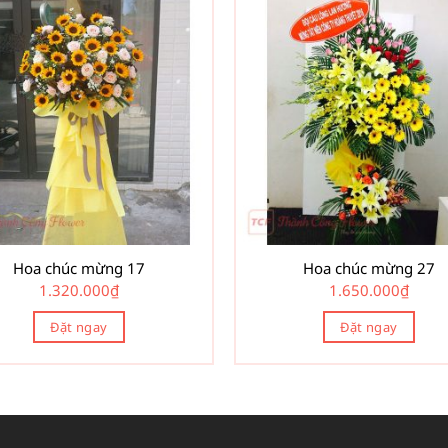
Hoa chúc mừng 17
Hoa chúc mừng 27
1.320.000
₫
1.650.000
₫
Đặt ngay
Đặt ngay