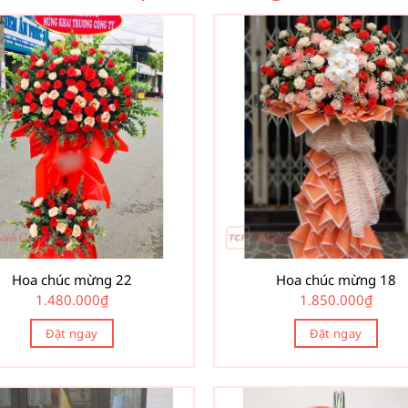
Hoa chúc mừng 22
Hoa chúc mừng 18
1.480.000
₫
1.850.000
₫
Đặt ngay
Đặt ngay