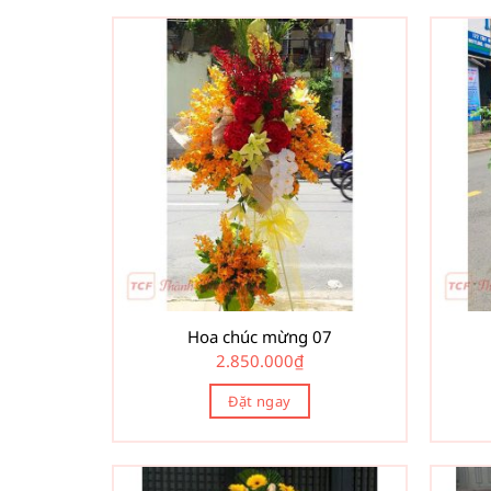
Hoa chúc mừng 07
2.850.000
₫
Đặt ngay