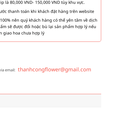
hip là 80,000 VND- 150,000 VND tùy khu vực.
 bước thanh toán khi khách đặt hàng trên website
00% nên quý khách hàng có thể yên tâm về dịch
phẩm sẽ được đổi hoặc bù lại sản phẩm hợp lý nếu
n giao hoa chưa hợp lý
thanhcongflower@gmail.com
via email: