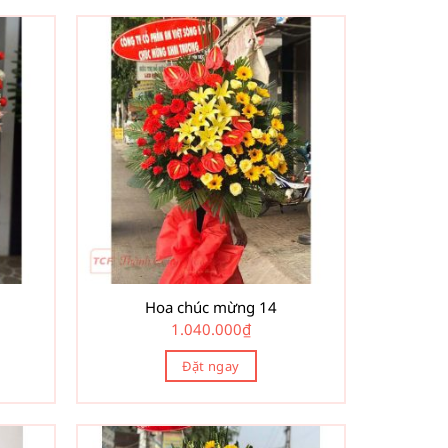
Hoa chúc mừng 14
1.040.000
₫
Đặt ngay