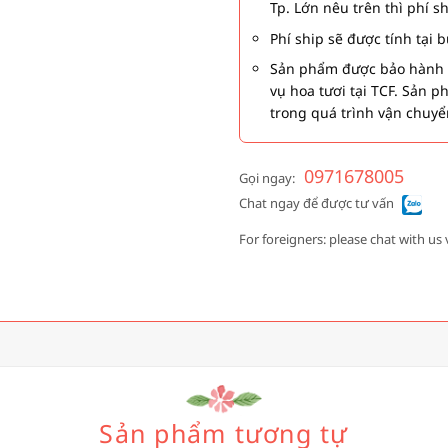
Tp. Lớn nêu trên thì phí s
Phí ship sẽ được tính tại
Sản phẩm được bảo hành 1
vụ hoa tươi tại TCF. Sản 
trong quá trình vận chuyể
0971678005
Gọi ngay:
Chat ngay để được tư vấn
For foreigners: please chat with us 
Sản phẩm tương tự