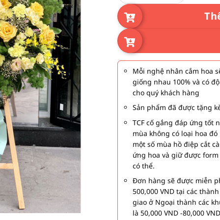
Th
Mỗi nghệ nhân cắm hoa sẽ
giống nhau 100% và có độ
cho quý khách hàng
Sản phẩm đã được tặng kè
TCF cố gắng đáp ứng tốt 
mùa không có loại hoa đó 
một số mùa hồ điệp cắt c
ứng hoa và giữ được form
có thể.
Đơn hàng sẽ được miễn ph
500,000 VND tại các thàn
giao ở Ngoại thành các kh
là 50,000 VND -80,000 VND