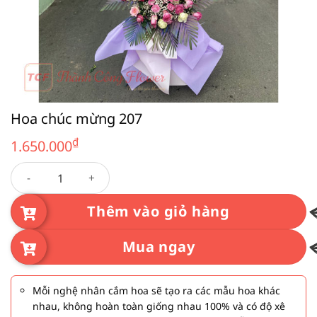
Hoa chúc mừng 207
₫
1.650.000
Hoa chúc mừng 207 số lượng
Thêm vào giỏ hàng
Mua ngay
Mỗi nghệ nhân cắm hoa sẽ tạo ra các mẫu hoa khác
nhau, không hoàn toàn giống nhau 100% và có độ xê