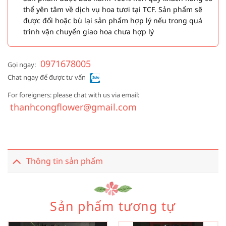
thể yên tâm về dịch vụ hoa tươi tại TCF. Sản phẩm sẽ
được đổi hoặc bù lại sản phẩm hợp lý nếu trong quá
trình vận chuyển giao hoa chưa hợp lý
0971678005
Gọi ngay:
Chat ngay để được tư vấn
For foreigners: please chat with us via email:
thanhcongflower@gmail.com
Thông tin sản phẩm
Sản phẩm tương tự