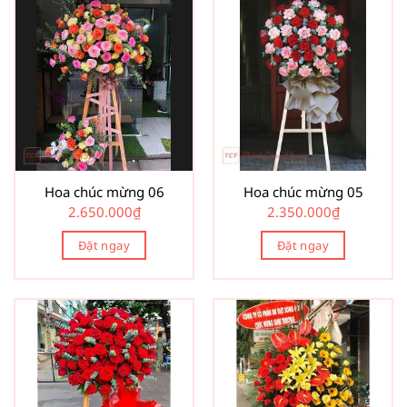
Hoa chúc mừng 06
Hoa chúc mừng 05
2.650.000
₫
2.350.000
₫
Đặt ngay
Đặt ngay