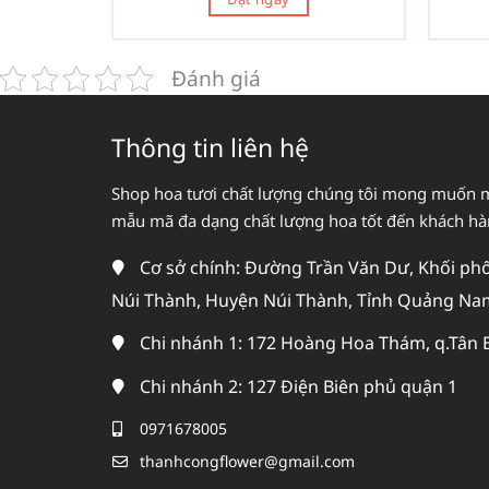
Đánh giá
Thông tin liên hệ
Shop hoa tươi chất lượng chúng tôi mong muốn 
mẫu mã đa dạng chất lượng hoa tốt đến khách h
Cơ sở chính: Đường Trần Văn Dư, Khối phố 
Núi Thành, Huyện Núi Thành, Tỉnh Quảng Na
Chi nhánh 1: 172 Hoàng Hoa Thám, q.Tân 
Chi nhánh 2: 127 Điện Biên phủ quận 1
0971678005
thanhcongflower@gmail.com