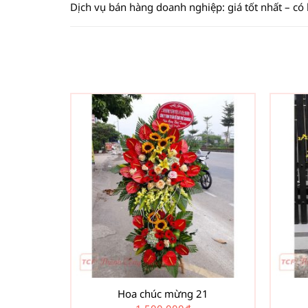
Dịch vụ bán hàng doanh nghiệp: giá tốt nhất – có
Hoa chúc mừng 21