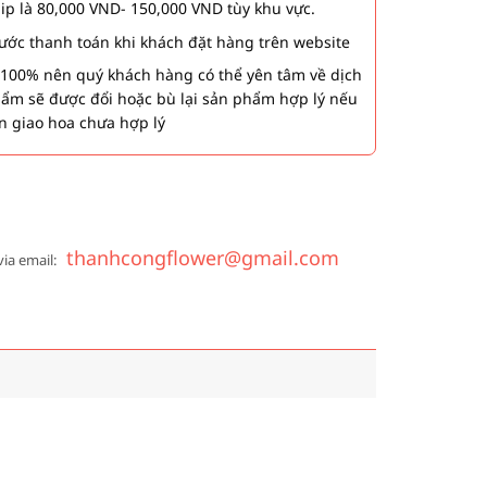
hip là 80,000 VND- 150,000 VND tùy khu vực.
 bước thanh toán khi khách đặt hàng trên website
00% nên quý khách hàng có thể yên tâm về dịch
phẩm sẽ được đổi hoặc bù lại sản phẩm hợp lý nếu
n giao hoa chưa hợp lý
thanhcongflower@gmail.com
via email: