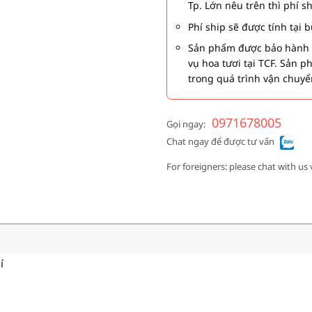
Tp. Lớn nêu trên thì phí s
Phí ship sẽ được tính tại
Sản phẩm được bảo hành 1
vụ hoa tươi tại TCF. Sản 
trong quá trình vận chuyể
0971678005
Gọi ngay:
Chat ngay để được tư vấn
For foreigners: please chat with us 
í