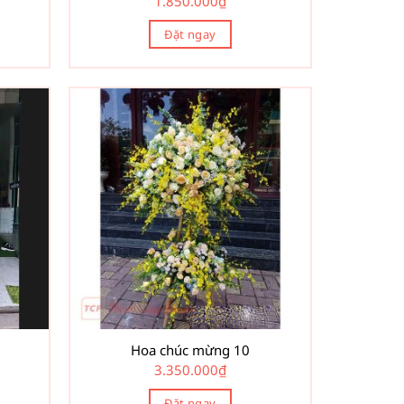
1.850.000
₫
Đặt ngay
Hoa chúc mừng 10
3.350.000
₫
Đặt ngay