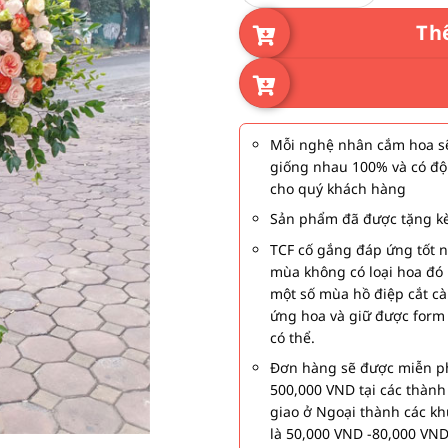
Th
Mỗi nghệ nhân cắm hoa sẽ
giống nhau 100% và có độ
cho quý khách hàng
Sản phẩm đã được tặng kè
TCF cố gắng đáp ứng tốt 
mùa không có loại hoa đó 
một số mùa hồ điệp cắt c
ứng hoa và giữ được form
có thể.
Đơn hàng sẽ được miễn ph
500,000 VND tại các thàn
giao ở Ngoại thành các kh
là 50,000 VND -80,000 VND