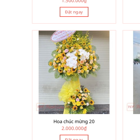
1.500.000
₫
Đặt ngay
Hoa chúc mừng 20
2.000.000
₫
Đặt ngay