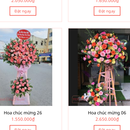
2.050.000
₫
1.650.000
₫
Đặt ngay
Đặt ngay
Hoa chúc mừng 26
Hoa chúc mừng 06
1.550.000
₫
2.650.000
₫
Đặt ngay
Đặt ngay