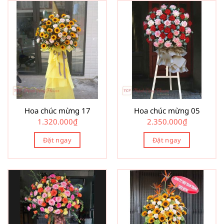
Hoa chúc mừng 17
Hoa chúc mừng 05
1.320.000
₫
2.350.000
₫
Đặt ngay
Đặt ngay