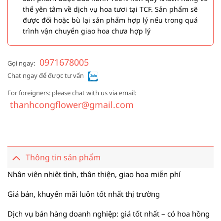
thể yên tâm về dịch vụ hoa tươi tại TCF. Sản phẩm sẽ
được đổi hoặc bù lại sản phẩm hợp lý nếu trong quá
trình vận chuyển giao hoa chưa hợp lý
0971678005
Gọi ngay:
Chat ngay để được tư vấn
For foreigners: please chat with us via email:
thanhcongflower@gmail.com
Thông tin sản phẩm
Nhân viên nhiệt tình, thân thiện, giao hoa miễn phí
Giá bán, khuyến mãi luôn tốt nhất thị trường
Dịch vụ bán hàng doanh nghiệp: giá tốt nhất – có hoa hồng