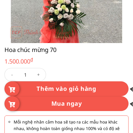
Hoa chúc mừng 70
₫
1.500.000
Hoa chúc mừng 70 số lượng
Thêm vào giỏ hàng
Mua ngay
Mỗi nghệ nhân cắm hoa sẽ tạo ra các mẫu hoa khác
nhau, không hoàn toàn giống nhau 100% và có độ xê