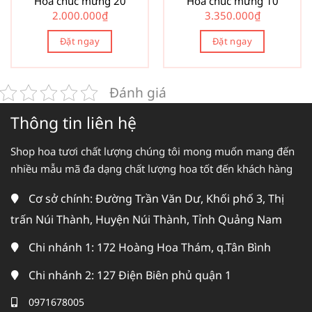
Hoa chúc mừng 20
Hoa chúc mừng 10
2.000.000
₫
3.350.000
₫
Đặt ngay
Đặt ngay
Đánh giá
Thông tin liên hệ
Shop hoa tươi chất lượng chúng tôi mong muốn mang đến
nhiều mẫu mã đa dạng chất lượng hoa tốt đến khách hàng
Cơ sở chính: Đường Trần Văn Dư, Khối phố 3, Thị
trấn Núi Thành, Huyện Núi Thành, Tỉnh Quảng Nam
Chi nhánh 1: 172 Hoàng Hoa Thám, q.Tân Bình
Chi nhánh 2: 127 Điện Biên phủ quận 1
0971678005