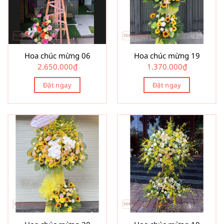
Hoa chúc mừng 06
Hoa chúc mừng 19
2.650.000
₫
1.370.000
₫
Đặt ngay
Đặt ngay