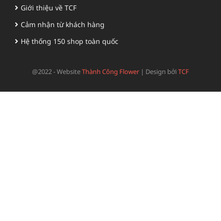
Giới thiệu về TCF
Cảm nhận từ khách hàng
Hệ thống 150 shop toàn quốc
@2022 - Website
Thành Công Flower
|
Design bởi
TCF