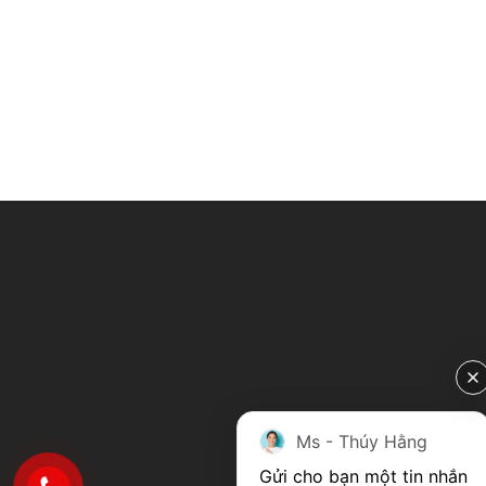
Ms - Thúy Hằng
Gửi cho bạn một tin nhắn