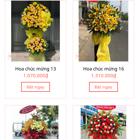
Hoa chúc mừng 13
Hoa chúc mừng 16
1.070.000
₫
1.310.000
₫
Đặt ngay
Đặt ngay