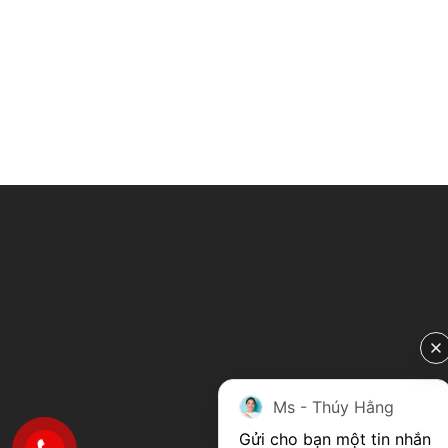
Ms - Thúy Hằng
Gửi cho bạn một tin nhắn