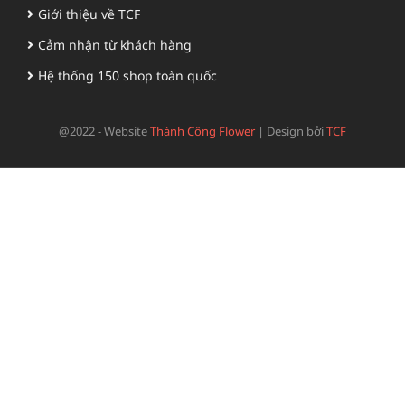
Giới thiệu về TCF
Cảm nhận từ khách hàng
Hệ thống 150 shop toàn quốc
@2022 - Website
Thành Công Flower
|
Design bởi
TCF