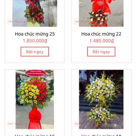
Hoa chúc mừng 25
Hoa chúc mừng 22
1.850.000
₫
1.480.000
₫
Đặt ngay
Đặt ngay