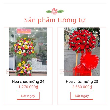
Sản phẩm tương tự
Hoa chúc mừng 24
Hoa chúc mừng 23
1.270.000
₫
2.650.000
₫
Đặt ngay
Đặt ngay