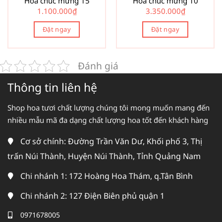
Hoa chúc mừng 15
Hoa chúc mừng 10
1.100.000
₫
3.350.000
₫
Đặt ngay
Đặt ngay
Đánh giá
Thông tin liên hệ
Shop hoa tươi chất lượng chúng tôi mong muốn mang đến
nhiều mẫu mã đa dạng chất lượng hoa tốt đến khách hàng
Cơ sở chính: Đường Trần Văn Dư, Khối phố 3, Thị
trấn Núi Thành, Huyện Núi Thành, Tỉnh Quảng Nam
Chi nhánh 1: 172 Hoàng Hoa Thám, q.Tân Bình
Chi nhánh 2: 127 Điện Biên phủ quận 1
0971678005