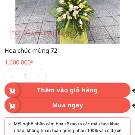
Hoa chúc mừng 72
₫
1.600.000
Hoa chúc mừng 72 số lượng
Thêm vào giỏ hàng
Mua ngay
Mỗi nghệ nhân cắm hoa sẽ tạo ra các mẫu hoa khác
nhau, không hoàn toàn giống nhau 100% và có độ xê