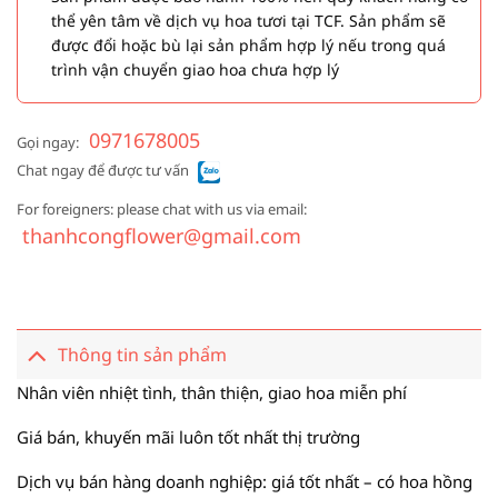
thể yên tâm về dịch vụ hoa tươi tại TCF. Sản phẩm sẽ
được đổi hoặc bù lại sản phẩm hợp lý nếu trong quá
trình vận chuyển giao hoa chưa hợp lý
0971678005
Gọi ngay:
Chat ngay để được tư vấn
For foreigners: please chat with us via email:
thanhcongflower@gmail.com
Thông tin sản phẩm
Nhân viên nhiệt tình, thân thiện, giao hoa miễn phí
Giá bán, khuyến mãi luôn tốt nhất thị trường
Dịch vụ bán hàng doanh nghiệp: giá tốt nhất – có hoa hồng