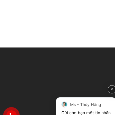
Ms - Thúy Hằng
Gửi cho bạn một tin nhắn