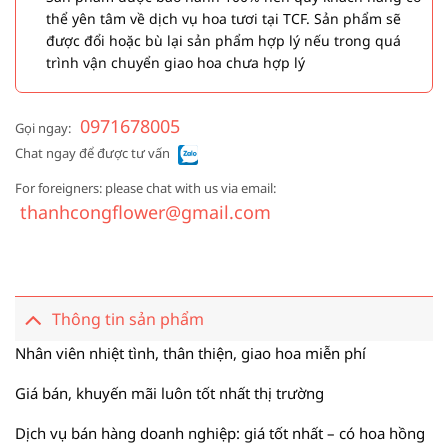
thể yên tâm về dịch vụ hoa tươi tại TCF. Sản phẩm sẽ
được đổi hoặc bù lại sản phẩm hợp lý nếu trong quá
trình vận chuyển giao hoa chưa hợp lý
0971678005
Gọi ngay:
Chat ngay để được tư vấn
For foreigners: please chat with us via email:
thanhcongflower@gmail.com
Thông tin sản phẩm
Nhân viên nhiệt tình, thân thiện, giao hoa miễn phí
Giá bán, khuyến mãi luôn tốt nhất thị trường
Dịch vụ bán hàng doanh nghiệp: giá tốt nhất – có hoa hồng