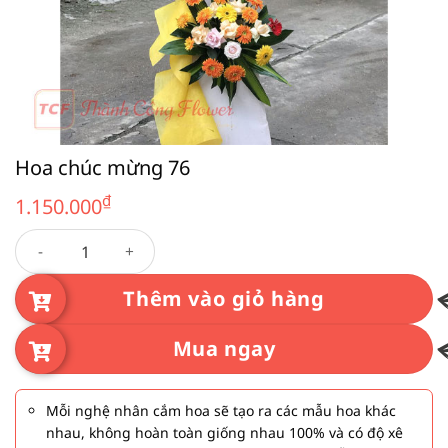
Hoa chúc mừng 76
₫
1.150.000
Hoa chúc mừng 76 số lượng
Thêm vào giỏ hàng
Mua ngay
Mỗi nghệ nhân cắm hoa sẽ tạo ra các mẫu hoa khác
nhau, không hoàn toàn giống nhau 100% và có độ xê