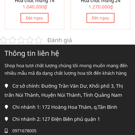
Hoa chúc mừng 14
Hoa chúc mừng 24
1.040.000
₫
1.270.000
₫
Đặt ngay
Đặt ngay
Đánh giá
Thông tin liên hệ
Shop hoa tươi chất lượng chúng tôi mong muốn mang đến
nhiều mẫu mã đa dạng chất lượng hoa tốt đến khách hàng
Cơ sở chính: Đường Trần Văn Dư, Khối phố 3, Thị
trấn Núi Thành, Huyện Núi Thành, Tỉnh Quảng Nam
Chi nhánh 1: 172 Hoàng Hoa Thám, q.Tân Bình
Chi nhánh 2: 127 Điện Biên phủ quận 1
0971678005