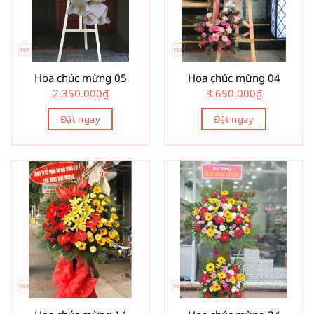
Hoa chúc mừng 05
Hoa chúc mừng 04
2.350.000
₫
3.650.000
₫
Đặt ngay
Đặt ngay