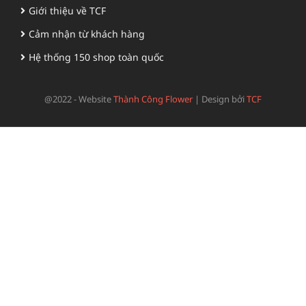
Giới thiệu về TCF
Cảm nhận từ khách hàng
Hệ thống 150 shop toàn quốc
@2022 - Website
Thành Công Flower
|
Design bởi
TCF