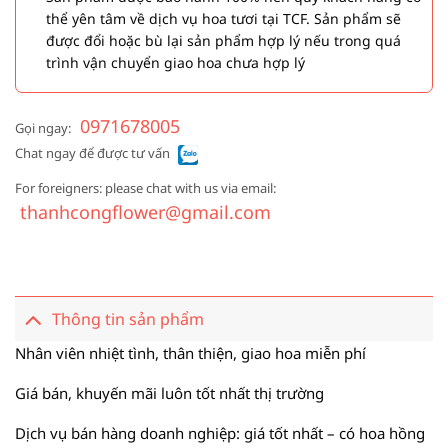
thể yên tâm về dịch vụ hoa tươi tại TCF. Sản phẩm sẽ
được đổi hoặc bù lại sản phẩm hợp lý nếu trong quá
trình vận chuyển giao hoa chưa hợp lý
0971678005
Gọi ngay:
Chat ngay để được tư vấn
For foreigners: please chat with us via email:
thanhcongflower@gmail.com
Thông tin sản phẩm
Nhân viên nhiệt tình, thân thiện, giao hoa miễn phí
Giá bán, khuyến mãi luôn tốt nhất thị trường
Dịch vụ bán hàng doanh nghiệp: giá tốt nhất – có hoa hồng