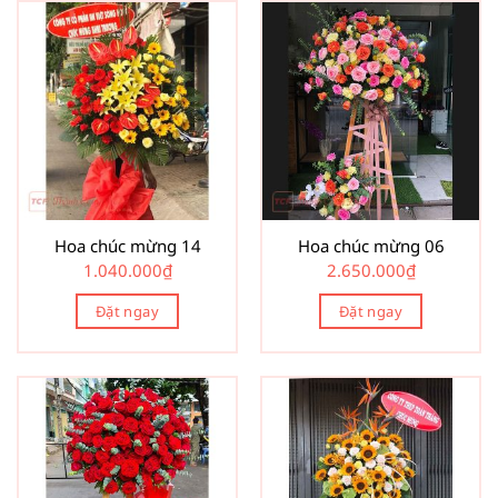
Hoa chúc mừng 14
Hoa chúc mừng 06
1.040.000
₫
2.650.000
₫
Đặt ngay
Đặt ngay