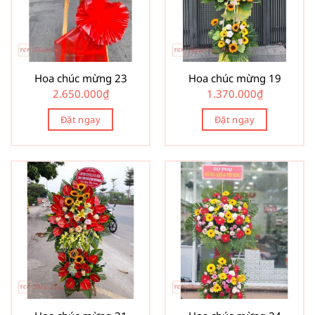
Hoa chúc mừng 23
Hoa chúc mừng 19
2.650.000
₫
1.370.000
₫
Đặt ngay
Đặt ngay