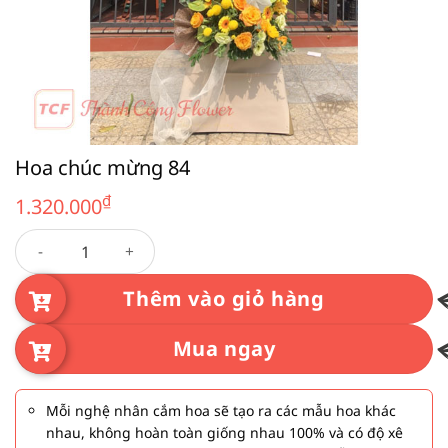
Hoa chúc mừng 84
₫
1.320.000
Hoa chúc mừng 84 số lượng
Thêm vào giỏ hàng
Mua ngay
Mỗi nghệ nhân cắm hoa sẽ tạo ra các mẫu hoa khác
nhau, không hoàn toàn giống nhau 100% và có độ xê