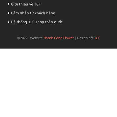
Giới thiệu về TCF
Cảm nhận từ khách hàng
Hệ thống 150 shop toàn quốc
@2022 - Website
Thành Công Flower
|
Design bởi
TCF