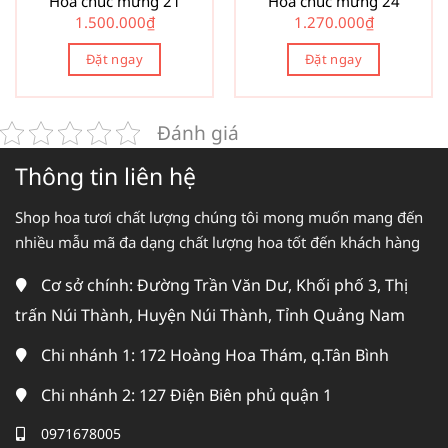
Hoa chúc mừng 21
Hoa chúc mừng 24
1.500.000
₫
1.270.000
₫
Đặt ngay
Đặt ngay
Đánh giá
Thông tin liên hệ
Shop hoa tươi chất lượng chúng tôi mong muốn mang đến
nhiều mẫu mã đa dạng chất lượng hoa tốt đến khách hàng
Cơ sở chính: Đường Trần Văn Dư, Khối phố 3, Thị
trấn Núi Thành, Huyện Núi Thành, Tỉnh Quảng Nam
Chi nhánh 1: 172 Hoàng Hoa Thám, q.Tân Bình
Chi nhánh 2: 127 Điện Biên phủ quận 1
0971678005