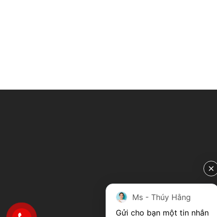
Ms - Thúy Hằng
Gửi cho bạn một tin nhắn