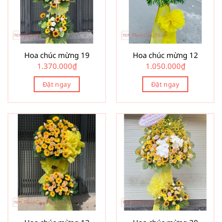
Hoa chúc mừng 19
Hoa chúc mừng 12
1.370.000
₫
1.050.000
₫
Đặt ngay
Đặt ngay