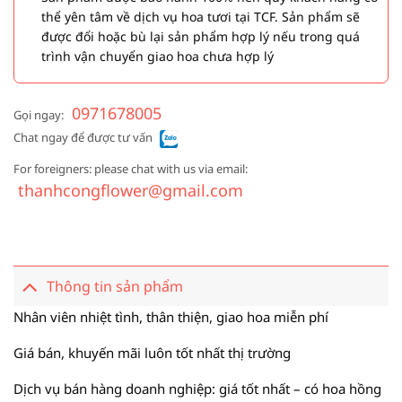
thể yên tâm về dịch vụ hoa tươi tại TCF. Sản phẩm sẽ
được đổi hoặc bù lại sản phẩm hợp lý nếu trong quá
trình vận chuyển giao hoa chưa hợp lý
0971678005
Gọi ngay:
Chat ngay để được tư vấn
For foreigners: please chat with us via email:
thanhcongflower@gmail.com
Thông tin sản phẩm
Nhân viên nhiệt tình, thân thiện, giao hoa miễn phí
Giá bán, khuyến mãi luôn tốt nhất thị trường
Dịch vụ bán hàng doanh nghiệp: giá tốt nhất – có hoa hồng