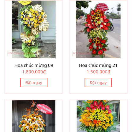
Hoa chúc mừng 09
Hoa chúc mừng 21
1.800.000
₫
1.500.000
₫
Đặt ngay
Đặt ngay