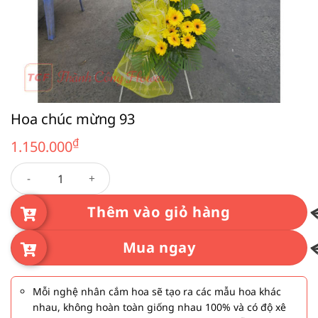
Hoa chúc mừng 93
₫
1.150.000
Hoa chúc mừng 93 số lượng
Thêm vào giỏ hàng
Mua ngay
Mỗi nghệ nhân cắm hoa sẽ tạo ra các mẫu hoa khác
nhau, không hoàn toàn giống nhau 100% và có độ xê