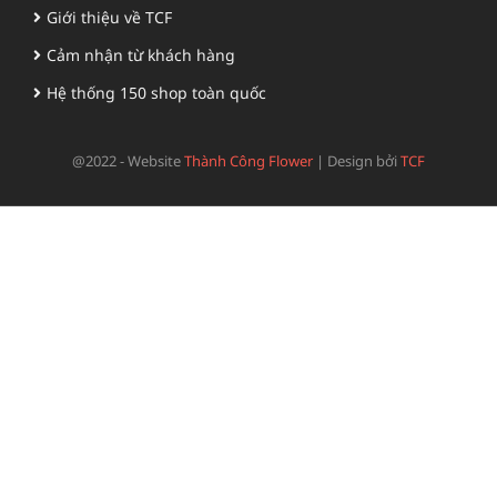
Giới thiệu về TCF
Cảm nhận từ khách hàng
Hệ thống 150 shop toàn quốc
@2022 - Website
Thành Công Flower
|
Design bởi
TCF