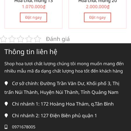
Hoa chúc mừng 13
Hoa chúc mừng 20
1.070.000
₫
2.000.000
₫
Đặt ngay
Đặt ngay
Đánh giá
Thông tin liên hệ
Shop hoa tươi chất lượng chúng tôi mong muốn mang đến
nhiều mẫu mã đa dạng chất lượng hoa tốt đến khách hàng
Cơ sở chính: Đường Trần Văn Dư, Khối phố 3, Thị
trấn Núi Thành, Huyện Núi Thành, Tỉnh Quảng Nam
Chi nhánh 1: 172 Hoàng Hoa Thám, q.Tân Bình
Chi nhánh 2: 127 Điện Biên phủ quận 1
0971678005