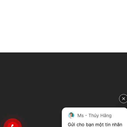
Ms - Thúy Hằng
Gửi cho bạn một tin nhắn