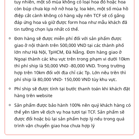
tuy nhiên, một số mùa không có loại hoa đó hoặc hoa
còn búp chưa kịp nở nở hoa ly, loa kèn, một số mùa hồ
điệp cắt cành không có hàng vậy nên TCF sẽ cố gắng
đáp ứng hoa và giữ được form hoa như mẫu khách đã
tin tưởng chọn lựa nhất có thể.
Đơn hàng sẽ được miễn phí đối với sản phẩm được
giao ở nội thành trên 500,000 VND tại các thành phố
lớn như Hà Nội, TpHCM, Đà Nẵng. Đơn hàng giao ở
Ngoại thành các khu vực trên trong phạm vi dưới 10km
thì phí ship là 50,000 VND -80,000 VND. Trong trường
hợp trên 10km đối với địa chỉ các Tp. Lớn nêu trên thì
phí ship là 80,000 VND- 150,000 VND tùy khu vực.
Phí ship sẽ được tính tại bước thanh toán khi khách đặt
hàng trên website
Sản phẩm được bảo hành 100% nên quý khách hàng có
thể yên tâm về dịch vụ hoa tươi tại TCF. Sản phẩm sẽ
được đổi hoặc bù lại sản phẩm hợp lý nếu trong quá
trình vận chuyển giao hoa chưa hợp lý