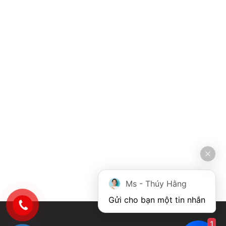
Ms - Thúy Hằng
Gửi cho bạn một tin nhắn
1