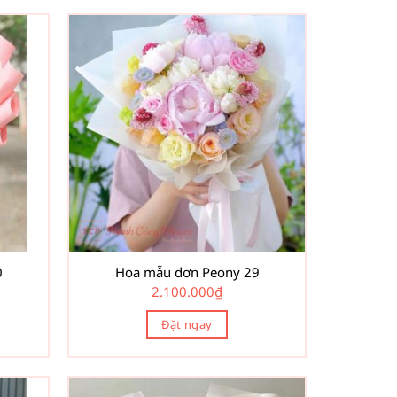
0
Hoa mẫu đơn Peony 29
2.100.000
₫
Đặt ngay