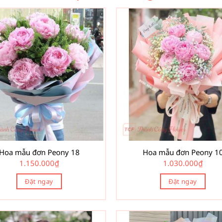
Hoa mẫu đơn Peony 18
Hoa mẫu đơn Peony 1
1.150.000
₫
1.030.000
₫
Đặt ngay
Đặt ngay