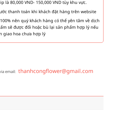
hip là 80,000 VND- 150,000 VND tùy khu vực.
 bước thanh toán khi khách đặt hàng trên website
00% nên quý khách hàng có thể yên tâm về dịch
phẩm sẽ được đổi hoặc bù lại sản phẩm hợp lý nếu
n giao hoa chưa hợp lý
thanhcongflower@gmail.com
via email: