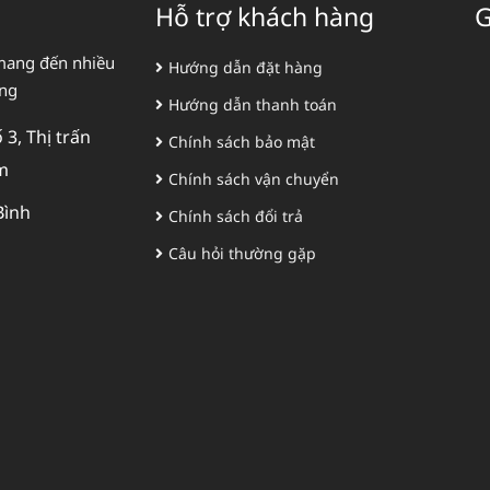
Hỗ trợ khách hàng
G
mang đến nhiều
Hướng dẫn đặt hàng
àng
Hướng dẫn thanh toán
3, Thị trấn
Chính sách bảo mật
m
Chính sách vận chuyển
Bình
Chính sách đổi trả
Câu hỏi thường gặp