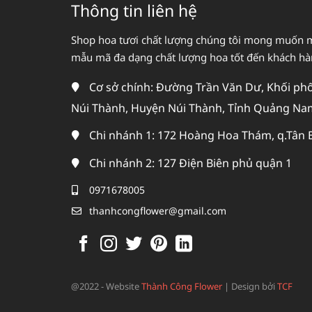
Thông tin liên hệ
Shop hoa tươi chất lượng chúng tôi mong muốn 
mẫu mã đa dạng chất lượng hoa tốt đến khách h
Cơ sở chính: Đường Trần Văn Dư, Khối phố 
Núi Thành, Huyện Núi Thành, Tỉnh Quảng Na
Chi nhánh 1: 172 Hoàng Hoa Thám, q.Tân 
Chi nhánh 2: 127 Điện Biên phủ quận 1
0971678005
thanhcongflower@gmail.com
@2022 - Website
Thành Công Flower
|
Design bởi
TCF